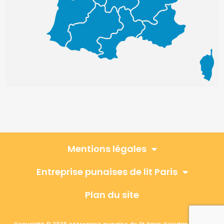
Mentions légales
Entreprise punaises de lit Paris
Plan du site