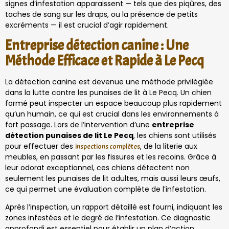
signes d’infestation apparaissent — tels que des piqûres, des
taches de sang sur les draps, ou la présence de petits
excréments — il est crucial d’agir rapidement.
Entreprise détection canine : Une
Méthode Efficace et Rapide à Le Pecq
La détection canine est devenue une méthode privilégiée
dans la lutte contre les punaises de lit à Le Pecq. Un chien
formé peut inspecter un espace beaucoup plus rapidement
qu’un humain, ce qui est crucial dans les environnements à
fort passage. Lors de l’intervention d’une
entreprise
détection punaises de lit Le Pecq
, les chiens sont utilisés
pour effectuer des
, de la literie aux
inspections complètes
meubles, en passant par les fissures et les recoins. Grâce à
leur odorat exceptionnel, ces chiens détectent non
seulement les punaises de lit adultes, mais aussi leurs œufs,
ce qui permet une évaluation complète de l’infestation.
Après l’inspection, un rapport détaillé est fourni, indiquant les
zones infestées et le degré de l’infestation. Ce diagnostic
approfondi est essentiel pour établir un plan d’action