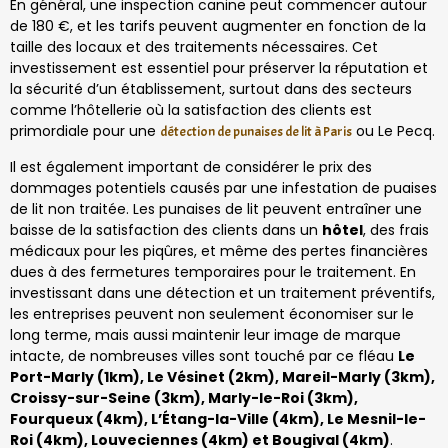
En général, une inspection canine peut commencer autour
de 180 €, et les tarifs peuvent augmenter en fonction de la
taille des locaux et des traitements nécessaires. Cet
investissement est essentiel pour préserver la réputation et
la sécurité d’un établissement, surtout dans des secteurs
comme l’hôtellerie où la satisfaction des clients est
primordiale pour une
ou Le Pecq.
détection de punaises de lit à Paris
Il est également important de considérer le prix des
dommages potentiels causés par une infestation de puaises
de lit non traitée. Les punaises de lit peuvent entraîner une
baisse de la satisfaction des clients dans un
hôtel
, des frais
médicaux pour les piqûres, et même des pertes financières
dues à des fermetures temporaires pour le traitement. En
investissant dans une détection et un traitement préventifs,
les entreprises peuvent non seulement économiser sur le
long terme, mais aussi maintenir leur image de marque
intacte, de nombreuses villes sont touché par ce fléau
Le
Port-Marly (1km), Le Vésinet (2km), Mareil-Marly (3km),
Croissy-sur-Seine (3km), Marly-le-Roi (3km),
Fourqueux (4km), L’Étang-la-Ville (4km), Le Mesnil-le-
Roi (4km), Louveciennes (4km) et Bougival (4km)
.