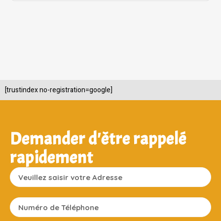
[trustindex no-registration=google]
Demander d'être rappelé
rapidement