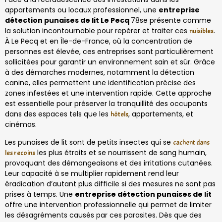
appartements ou locaux professionnel, une
entreprise
détection punaises de lit Le Pecq
78se présente comme
la solution incontournable pour repérer et traiter ces
.
nuisibles
À Le Pecq et en Île-de-France, où la concentration de
personnes est élevée, ces entreprises sont particulièrement
sollicitées pour garantir un environnement sain et sûr. Grâce
à des démarches modernes, notamment la détection
canine, elles permettent une identification précise des
zones infestées et une intervention rapide. Cette approche
est essentielle pour préserver la tranquillité des occupants
dans des espaces tels que les
, appartements, et
hôtels
cinémas.
Les punaises de lit sont de petits insectes qui se
cachent dans
les plus étroits et se nourrissent de sang humain,
les recoins
provoquant des démangeaisons et des irritations cutanées.
Leur capacité à se multiplier rapidement rend leur
éradication d’autant plus difficile si des mesures ne sont pas
prises à temps. Une
entreprise détection punaises de lit
offre une intervention professionnelle qui permet de limiter
les désagréments causés par ces parasites. Dès que des