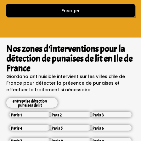
Envoyer
Sans engagement ni frais cachés
Nos zones d'interventions pour la
détection de punaises de lit en Ile de
France
Giordano antinuisible intervient sur les villes d’ile de
France pour détecter la présence de punaises et
effectuer le traitement si nécessaire
entreprise détection
punaises de lit
Paris 1
Pars 2
Paris 3
Paris 4
Paris 5
Paris 6