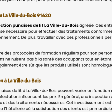
e La Ville-du-Bois 91620
ction punaises de lit La Ville-du-Bois
agréée. Ces entr
ertise nécessaire pour effectuer des traitements conforme
onnement. De plus, travailler avec des professionnels per
e des protocoles de formation réguliers pour son personne
ons ne nuisent pas à la santé des occupants tout en étant 
galement être sûr que les produits utilisés sont homolog
n à La Ville-du-Bois
ises de lit à La Ville-du-Bois peuvent varier en fonction d
nfestation influencent les prix. En général, une inspectio
x et des traitements nécessaires. Cet investissement est 
l’hôtellerie où la satisfaction des clients est primordial