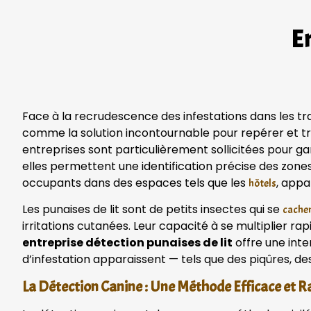
En
Face à la recrudescence des infestations dans les 
comme la solution incontournable pour repérer et tr
entreprises sont particulièrement sollicitées pour 
elles permettent une identification précise des zones
occupants dans des espaces tels que les
, appa
hôtels
Les punaises de lit sont de petits insectes qui se
cachen
irritations cutanées. Leur capacité à se multiplier ra
entreprise détection punaises de lit
offre une inte
d’infestation apparaissent — tels que des piqûres, de
La Détection Canine : Une Méthode Efficace et Ra