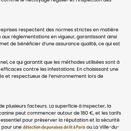
eprises respectent des normes strictes en matière
s aux réglementations en vigueur, garantissant ainsi
met de bénéficier d’une assurance qualité, ce qui est
l, ce qui garantit que les méthodes utilisées sont à
efficaces contre les infestations. En choisissant une
ués et respectueux de l’environnement lors de
e plusieurs facteurs. La superficie à inspecter, la
n canine peut commencer autour de 180 €, et les tarifs
essentiel pour préserver la réputation et la sécurité
e pour une
ou La Ville-du-
détection de punaises de lit à Paris