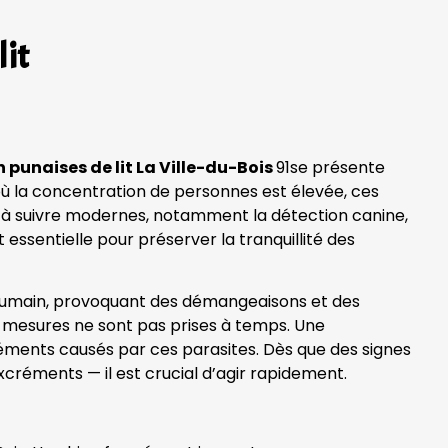
lit
 punaises de lit La Ville-du-Bois
91se présente
 où la concentration de personnes est élevée, ces
e à suivre modernes, notamment la détection canine,
essentielle pour préserver la tranquillité des
g humain, provoquant des démangeaisons et des
des mesures ne sont pas prises à temps. Une
réments causés par ces parasites. Dès que des signes
xcréments — il est crucial d’agir rapidement.