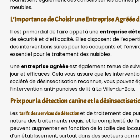
meubles.
L’Importance de Choisir une Entreprise Agréée d
Il est primordial de faire appel à une
entreprise déte
de sécurité et d’efficacité. Elles disposent de l’exp
des interventions sûres pour les occupants et l’envir
essentiel pour le traitement des nuisibles.
Une
entreprise agréée
est également tenue de suivr
jour et efficaces. Cela vous assure que les interventi
société de désinsectisation reconnue, vous pouvez é
l’intervention anti-punaises de lit à La Ville-du-Bois.
Prix pour la détection canine et la désinsectisatio
Les
et de traitement des puna
tarifs des services de détection
nature des traitements requis, et la complexité de l’i
peuvent augmenter en fonction de la taille des locau
d’un établissement, surtout dans des secteurs comme 