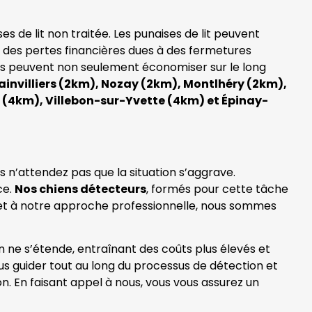
 de lit non traitée. Les punaises de lit peuvent
e des pertes financières dues à des fermetures
ses peuvent non seulement économiser sur le long
ainvilliers (2km), Nozay (2km), Montlhéry (2km),
s (4km), Villebon-sur-Yvette (4km) et Épinay-
s n’attendez pas que la situation s’aggrave.
ce.
Nos chiens détecteurs
, formés pour cette tâche
se et à notre approche professionnelle, nous sommes
on ne s’étende, entraînant des coûts plus élevés et
s guider tout au long du processus de détection et
n. En faisant appel à nous, vous vous assurez un