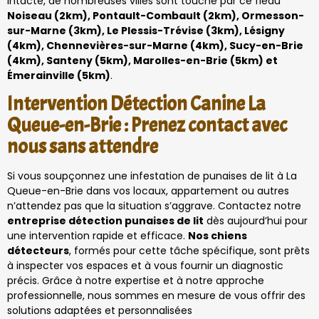
intacte, de nombreuses villes sont touché par ce fléau
Noiseau (2km), Pontault-Combault (2km), Ormesson-
sur-Marne (3km), Le Plessis-Trévise (3km), Lésigny
(4km), Chennevières-sur-Marne (4km), Sucy-en-Brie
(4km), Santeny (5km), Marolles-en-Brie (5km) et
Émerainville (5km)
.
Intervention Détection Canine La
Queue-en-Brie : Prenez contact avec
nous sans attendre
Si vous soupçonnez une infestation de punaises de lit à La
Queue-en-Brie dans vos locaux, appartement ou autres
n’attendez pas que la situation s’aggrave. Contactez notre
entreprise détection punaises de lit
dès aujourd’hui pour
une intervention rapide et efficace.
Nos chiens
détecteurs
, formés pour cette tâche spécifique, sont prêts
à inspecter vos espaces et à vous fournir un diagnostic
précis. Grâce à notre expertise et à notre approche
professionnelle, nous sommes en mesure de vous offrir des
solutions adaptées et personnalisées