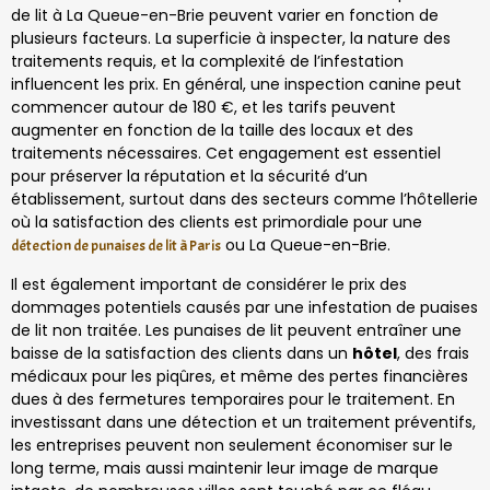
de lit à La Queue-en-Brie peuvent varier en fonction de
plusieurs facteurs. La superficie à inspecter, la nature des
traitements requis, et la complexité de l’infestation
influencent les prix. En général, une inspection canine peut
commencer autour de 180 €, et les tarifs peuvent
augmenter en fonction de la taille des locaux et des
traitements nécessaires. Cet engagement est essentiel
pour préserver la réputation et la sécurité d’un
établissement, surtout dans des secteurs comme l’hôtellerie
où la satisfaction des clients est primordiale pour une
ou La Queue-en-Brie.
détection de punaises de lit à Paris
Il est également important de considérer le prix des
dommages potentiels causés par une infestation de puaises
de lit non traitée. Les punaises de lit peuvent entraîner une
baisse de la satisfaction des clients dans un
hôtel
, des frais
médicaux pour les piqûres, et même des pertes financières
dues à des fermetures temporaires pour le traitement. En
investissant dans une détection et un traitement préventifs,
les entreprises peuvent non seulement économiser sur le
long terme, mais aussi maintenir leur image de marque