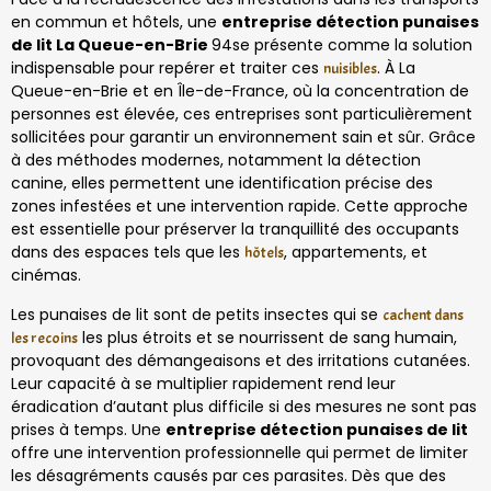
en commun et hôtels, une
entreprise détection punaises
de lit La Queue-en-Brie
94se présente comme la solution
indispensable pour repérer et traiter ces
. À La
nuisibles
Queue-en-Brie et en Île-de-France, où la concentration de
personnes est élevée, ces entreprises sont particulièrement
sollicitées pour garantir un environnement sain et sûr. Grâce
à des méthodes modernes, notamment la détection
canine, elles permettent une identification précise des
zones infestées et une intervention rapide. Cette approche
est essentielle pour préserver la tranquillité des occupants
dans des espaces tels que les
, appartements, et
hôtels
cinémas.
Les punaises de lit sont de petits insectes qui se
cachent dans
les plus étroits et se nourrissent de sang humain,
les recoins
provoquant des démangeaisons et des irritations cutanées.
Leur capacité à se multiplier rapidement rend leur
éradication d’autant plus difficile si des mesures ne sont pas
prises à temps. Une
entreprise détection punaises de lit
offre une intervention professionnelle qui permet de limiter
les désagréments causés par ces parasites. Dès que des