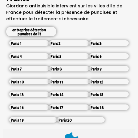
Giordano antinuisible intervient sur les villes d’ile de
France pour détecter la présence de punaises et
effectuer le traitement si nécessaire
entreprise détection
punaises de lit
Paris 1
Pars 2
Paris 3
Paris 4
Paris 5
Paris 6
Paris 7
Paris 8
Paris 9
Paris 10
Paris 11
Paris 12
Paris 13
Paris 14
Paris 15
Paris 16
Paris 17
Paris 18
Paris 19
Paris 20