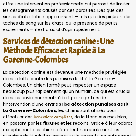
offre une intervention professionnelle qui permet de limiter
les désagréments causés par ces parasites. Dès que des
signes d’infestation apparaissent — tels que des piqûres, des
taches de sang sur les draps, ou la présence de petits
excréments — il est crucial d’agir rapidement.
Services de détection canine : Une
Méthode Efficace et Rapide à La
Garenne-Colombes
La détection canine est devenue une méthode privilégiée
dans la lutte contre les punaises de lit à La Garenne-
Colombes. Un chien formé peut inspecter un espace
beaucoup plus rapidement qu’un humain, ce qui est crucial
dans les environnements à fort passage. Lors de
l’intervention d’une
entreprise détection punaises de lit
La Garenne-Colombes
, les chiens sont utilisés pour
effectuer des
, de la literie aux meubles,
inspections complètes
en passant par les fissures et les recoins. Grâce à leur odorat
exceptionnel, ces chiens détectent non seulement les
punaises de lit adultes, mais aussi leurs œufs, ce qui permet