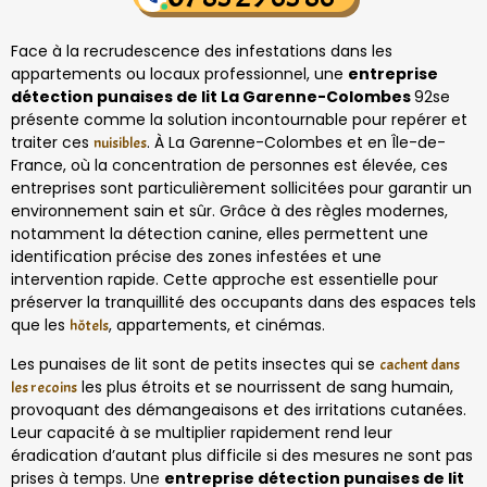
Face à la recrudescence des infestations dans les
appartements ou locaux professionnel, une
entreprise
détection punaises de lit La Garenne-Colombes
92se
présente comme la solution incontournable pour repérer et
traiter ces
. À La Garenne-Colombes et en Île-de-
nuisibles
France, où la concentration de personnes est élevée, ces
entreprises sont particulièrement sollicitées pour garantir un
environnement sain et sûr. Grâce à des règles modernes,
notamment la détection canine, elles permettent une
identification précise des zones infestées et une
intervention rapide. Cette approche est essentielle pour
préserver la tranquillité des occupants dans des espaces tels
que les
, appartements, et cinémas.
hôtels
Les punaises de lit sont de petits insectes qui se
cachent dans
les plus étroits et se nourrissent de sang humain,
les recoins
provoquant des démangeaisons et des irritations cutanées.
Leur capacité à se multiplier rapidement rend leur
éradication d’autant plus difficile si des mesures ne sont pas
prises à temps. Une
entreprise détection punaises de lit