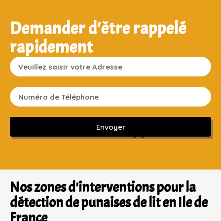
Demander d'être rappelé
rapidement
Envoyer
Sans engagement ni frais cachés
Nos zones d'interventions pour la
détection de punaises de lit en Ile de
France