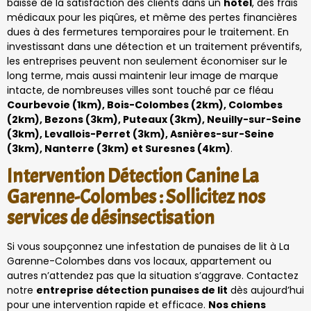
baisse de la satisfaction des clients dans un
hôtel
, des frais
médicaux pour les piqûres, et même des pertes financières
dues à des fermetures temporaires pour le traitement. En
investissant dans une détection et un traitement préventifs,
les entreprises peuvent non seulement économiser sur le
long terme, mais aussi maintenir leur image de marque
intacte, de nombreuses villes sont touché par ce fléau
Courbevoie (1km), Bois-Colombes (2km), Colombes
(2km), Bezons (3km), Puteaux (3km), Neuilly-sur-Seine
(3km), Levallois-Perret (3km), Asnières-sur-Seine
(3km), Nanterre (3km) et Suresnes (4km)
.
Intervention Détection Canine La
Garenne-Colombes : Sollicitez nos
services de désinsectisation
Si vous soupçonnez une infestation de punaises de lit à La
Garenne-Colombes dans vos locaux, appartement ou
autres n’attendez pas que la situation s’aggrave. Contactez
notre
entreprise détection punaises de lit
dès aujourd’hui
pour une intervention rapide et efficace.
Nos chiens