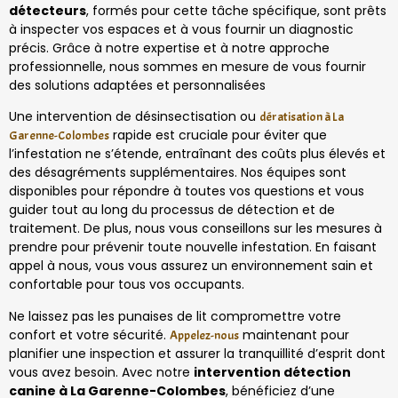
détecteurs
, formés pour cette tâche spécifique, sont prêts
à inspecter vos espaces et à vous fournir un diagnostic
précis. Grâce à notre expertise et à notre approche
professionnelle, nous sommes en mesure de vous fournir
des solutions adaptées et personnalisées
Une intervention de désinsectisation ou
dératisation à La
rapide est cruciale pour éviter que
Garenne-Colombes
l’infestation ne s’étende, entraînant des coûts plus élevés et
des désagréments supplémentaires. Nos équipes sont
disponibles pour répondre à toutes vos questions et vous
guider tout au long du processus de détection et de
traitement. De plus, nous vous conseillons sur les mesures à
prendre pour prévenir toute nouvelle infestation. En faisant
appel à nous, vous vous assurez un environnement sain et
confortable pour tous vos occupants.
Ne laissez pas les punaises de lit compromettre votre
confort et votre sécurité.
maintenant pour
Appelez-nous
planifier une inspection et assurer la tranquillité d’esprit dont
vous avez besoin. Avec notre
intervention détection
canine à La Garenne-Colombes
, bénéficiez d’une