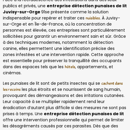
publics et privés, une
entreprise détection punaises de lit
Juvisy-sur-Orge
91se présente comme la solution
indispensable pour repérer et traiter ces
. À Juvisy-
nuisibles
sur-Orge et en Île-de-France, où la concentration de
personnes est élevée, ces entreprises sont particulièrement
sollicitées pour garantir un environnement sain et sûr. Grâce
à des techniques modernes, notamment la détection
canine, elles permettent une identification précise des
zones infestées et une intervention rapide. Cette approche
est essentielle pour préserver la tranquillité des occupants
dans des espaces tels que les
, appartements, et
hôtels
cinémas.
Les punaises de lit sont de petits insectes qui se
cachent dans
les plus étroits et se nourrissent de sang humain,
les recoins
provoquant des démangeaisons et des irritations cutanées.
Leur capacité à se multiplier rapidement rend leur
éradication d’autant plus difficile si des mesures ne sont pas
prises à temps. Une
entreprise détection punaises de lit
offre une intervention professionnelle qui permet de limiter
les désagréments causés par ces parasites. Dès que des