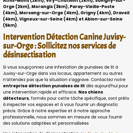
Athis-Mons (2km), Viry-Châtillon (2km), Savigny-sur-
Orge (2km), Morangis (3km), Paray-Vieille-Poste
(4km), Morsang-sur-Orge (4km), Grigny (4km), Draveil
(4km), Vigneux-sur-Seine (4km) et Ablon-sur-Seine
(5km)
.
Intervention Détection Canine Juvisy-
sur-Orge : Sollicitez nos services de
désinsectisation
Si vous soupçonnez une infestation de punaises de lit à
Juvisy-sur-Orge dans vos locaux, appartement ou autres
n’attendez pas que la situation s’aggrave. Contactez notre
entreprise détection punaises de lit
dès aujourd’hui pour
une intervention rapide et efficace.
Nos chiens
détecteurs
, formés pour cette tâche spécifique, sont prêts
à inspecter vos espaces et à vous fournir un diagnostic
précis. Grâce à notre expertise et à notre approche
professionnelle, nous sommes en mesure de vous fournir
des solutions adaptées et personnalisées