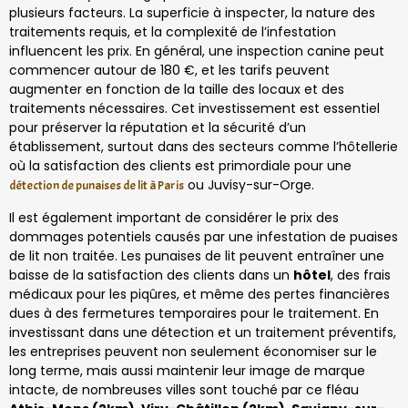
plusieurs facteurs. La superficie à inspecter, la nature des
traitements requis, et la complexité de l’infestation
influencent les prix. En général, une inspection canine peut
commencer autour de 180 €, et les tarifs peuvent
augmenter en fonction de la taille des locaux et des
traitements nécessaires. Cet investissement est essentiel
pour préserver la réputation et la sécurité d’un
établissement, surtout dans des secteurs comme l’hôtellerie
où la satisfaction des clients est primordiale pour une
ou Juvisy-sur-Orge.
détection de punaises de lit à Paris
Il est également important de considérer le prix des
dommages potentiels causés par une infestation de puaises
de lit non traitée. Les punaises de lit peuvent entraîner une
baisse de la satisfaction des clients dans un
hôtel
, des frais
médicaux pour les piqûres, et même des pertes financières
dues à des fermetures temporaires pour le traitement. En
investissant dans une détection et un traitement préventifs,
les entreprises peuvent non seulement économiser sur le
long terme, mais aussi maintenir leur image de marque
intacte, de nombreuses villes sont touché par ce fléau