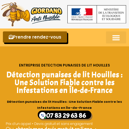
Prendre rendez-vous
Punaises de lit – La reconnaître et s’en 
ENTREPRISE DETECTION PUNAISES DE LIT HOUILLES
Détection punaises de lit Houilles :
Une Solution Fiable contre les
Infestations en Île-de-France
Détection punaises de lit Houilles : Une Solution Fiable contre les
Infestations en Île-de-France
07 83 29 63 86
Prix d’un appel • Devis gratuit et sans engagement