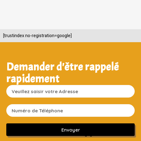
[trustindex no-registration=google]
Demander d'être rappelé
rapidement
Envoyer
Sans engagement ni frais cachés