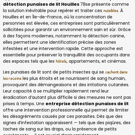
détection punaises de lit Houilles
78se présente comme
la solution inévitable pour repérer et traiter ces
. À
nuisibles
Houilles et en Île-de-France, où la concentration de
personnes est élevée, ces entreprises sont particulièrement
sollicitées pour garantir un environnement sain et sûr. Grâce
à des façons modernes, notamment la détection canine,
elles permettent une identification précise des zones
infestées et une intervention rapide. Cette approche est
essentielle pour préserver la tranquillité des occupants dans
des espaces tels que les
, appartements, et cinémas.
hôtels
Les punaises de lit sont de petits insectes qui se
cachent dans
les plus étroits et se nourrissent de sang humain,
les recoins
provoquant des démangeaisons et des irritations cutanées.
Leur capacité à se multiplier rapidement rend leur
éradication d’autant plus difficile si des mesures ne sont pas
prises à temps. Une
entreprise détection punaises de lit
offre une intervention professionnelle qui permet de limiter
les désagréments causés par ces parasites. Dès que des
signes d’infestation apparaissent — tels que des piqûres, des
taches de sang sur les draps, ou la présence de petits