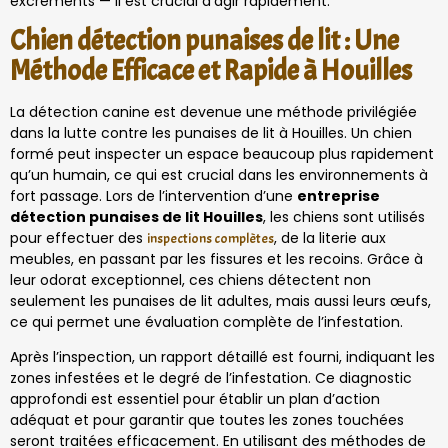
excréments — il est crucial d’agir rapidement.
Chien détection punaises de lit : Une
Méthode Efficace et Rapide à Houilles
La détection canine est devenue une méthode privilégiée
dans la lutte contre les punaises de lit à Houilles. Un chien
formé peut inspecter un espace beaucoup plus rapidement
qu’un humain, ce qui est crucial dans les environnements à
fort passage. Lors de l’intervention d’une
entreprise
détection punaises de lit Houilles
, les chiens sont utilisés
pour effectuer des
, de la literie aux
inspections complètes
meubles, en passant par les fissures et les recoins. Grâce à
leur odorat exceptionnel, ces chiens détectent non
seulement les punaises de lit adultes, mais aussi leurs œufs,
ce qui permet une évaluation complète de l’infestation.
Après l’inspection, un rapport détaillé est fourni, indiquant les
zones infestées et le degré de l’infestation. Ce diagnostic
approfondi est essentiel pour établir un plan d’action
adéquat et pour garantir que toutes les zones touchées
seront traitées efficacement. En utilisant des méthodes de