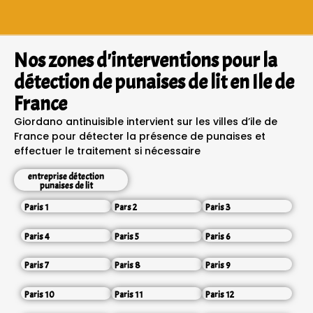
Nos zones d'interventions pour la
détection de punaises de lit en Ile de
France
Giordano antinuisible intervient sur les villes d’ile de
France pour détecter la présence de punaises et
effectuer le traitement si nécessaire
entreprise détection
punaises de lit
Paris 1
Pars 2
Paris 3
Paris 4
Paris 5
Paris 6
Paris 7
Paris 8
Paris 9
Paris 10
Paris 11
Paris 12