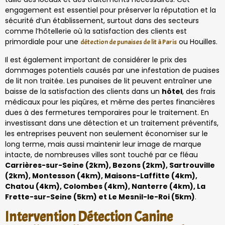
engagement est essentiel pour préserver la réputation et la
sécurité d’un établissement, surtout dans des secteurs
comme l’hôtellerie où la satisfaction des clients est
primordiale pour une
ou Houilles.
détection de punaises de lit à Paris
Il est également important de considérer le prix des
dommages potentiels causés par une infestation de puaises
de lit non traitée. Les punaises de lit peuvent entraîner une
baisse de la satisfaction des clients dans un
hôtel
, des frais
médicaux pour les piqûres, et même des pertes financières
dues à des fermetures temporaires pour le traitement. En
investissant dans une détection et un traitement préventifs,
les entreprises peuvent non seulement économiser sur le
long terme, mais aussi maintenir leur image de marque
intacte, de nombreuses villes sont touché par ce fléau
Carrières-sur-Seine (2km), Bezons (2km), Sartrouville
(2km), Montesson (4km), Maisons-Laffitte (4km),
Chatou (4km), Colombes (4km), Nanterre (4km), La
Frette-sur-Seine (5km) et Le Mesnil-le-Roi (5km)
.
Intervention Détection Canine