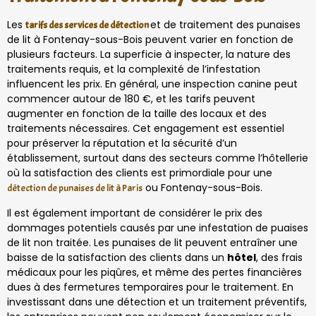
Les
et de traitement des punaises
tarifs des services de détection
de lit à Fontenay-sous-Bois peuvent varier en fonction de
plusieurs facteurs. La superficie à inspecter, la nature des
traitements requis, et la complexité de l’infestation
influencent les prix. En général, une inspection canine peut
commencer autour de 180 €, et les tarifs peuvent
augmenter en fonction de la taille des locaux et des
traitements nécessaires. Cet engagement est essentiel
pour préserver la réputation et la sécurité d’un
établissement, surtout dans des secteurs comme l’hôtellerie
où la satisfaction des clients est primordiale pour une
ou Fontenay-sous-Bois.
détection de punaises de lit à Paris
Il est également important de considérer le prix des
dommages potentiels causés par une infestation de puaises
de lit non traitée. Les punaises de lit peuvent entraîner une
baisse de la satisfaction des clients dans un
hôtel
, des frais
médicaux pour les piqûres, et même des pertes financières
dues à des fermetures temporaires pour le traitement. En
investissant dans une détection et un traitement préventifs,