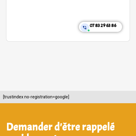
07 83 29 63 86
[trustindex no-registration=google]
Demander d'être rappelé