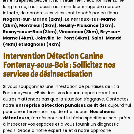
les entreprises peuvent non seulement économiser sur le
long terme, mais aussi maintenir leur image de marque
intacte, de nombreuses villes sont touché par ce fléau
Nogent-sur-Marne (2km), Le Perreux-sur-Marne
(2km), Montreuil (2km), Neuilly-Plaisance (3km),
Rosny-sous-Bois (3km), Vincennes (3km), Bry-sur-
Marne (4km), Joinville-le-Pont (4km), Saint-Mandé
(4km) et Bagnolet (4km)
.
Intervention Détection Canine
Fontenay-sous-Bois : Sollicitez nos
services de désinsectisation
Si vous soupçonnez une infestation de punaises de lit à
Fontenay-sous-Bois dans vos locaux, appartement ou
autres n’attendez pas que la situation s’aggrave. Contactez
notre
entreprise détection punaises de lit
dès aujourd’hui
pour une intervention rapide et efficace.
Nos chiens
détecteurs
, formés pour cette tâche spécifique, sont prêts
à inspecter vos espaces et à vous fournir un diagnostic
précis. Grâce à notre expertise et à notre approche