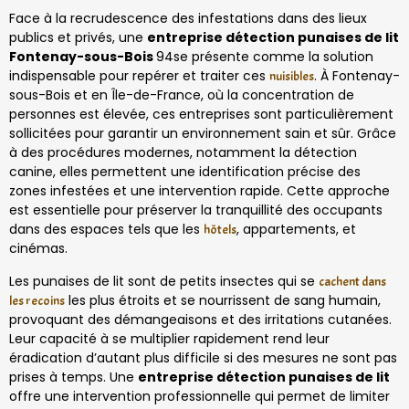
Face à la recrudescence des infestations dans des lieux
publics et privés, une
entreprise détection punaises de lit
Fontenay-sous-Bois
94se présente comme la solution
indispensable pour repérer et traiter ces
. À Fontenay-
nuisibles
sous-Bois et en Île-de-France, où la concentration de
personnes est élevée, ces entreprises sont particulièrement
sollicitées pour garantir un environnement sain et sûr. Grâce
à des procédures modernes, notamment la détection
canine, elles permettent une identification précise des
zones infestées et une intervention rapide. Cette approche
est essentielle pour préserver la tranquillité des occupants
dans des espaces tels que les
, appartements, et
hôtels
cinémas.
Les punaises de lit sont de petits insectes qui se
cachent dans
les plus étroits et se nourrissent de sang humain,
les recoins
provoquant des démangeaisons et des irritations cutanées.
Leur capacité à se multiplier rapidement rend leur
éradication d’autant plus difficile si des mesures ne sont pas
prises à temps. Une
entreprise détection punaises de lit
offre une intervention professionnelle qui permet de limiter