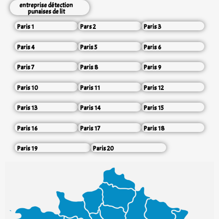
entreprise détection
punaises de lit
Paris 1
Pars 2
Paris 3
Paris 4
Paris 5
Paris 6
Paris 7
Paris 8
Paris 9
Paris 10
Paris 11
Paris 12
Paris 13
Paris 14
Paris 15
Paris 16
Paris 17
Paris 18
Paris 19
Paris 20