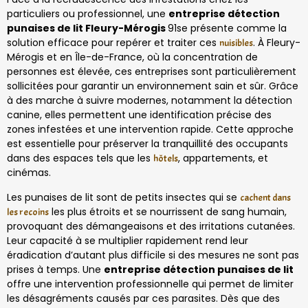
particuliers ou professionnel, une
entreprise détection
punaises de lit Fleury-Mérogis
91se présente comme la
solution efficace pour repérer et traiter ces
. À Fleury-
nuisibles
Mérogis et en Île-de-France, où la concentration de
personnes est élevée, ces entreprises sont particulièrement
sollicitées pour garantir un environnement sain et sûr. Grâce
à des marche à suivre modernes, notamment la détection
canine, elles permettent une identification précise des
zones infestées et une intervention rapide. Cette approche
est essentielle pour préserver la tranquillité des occupants
dans des espaces tels que les
, appartements, et
hôtels
cinémas.
Les punaises de lit sont de petits insectes qui se
cachent dans
les plus étroits et se nourrissent de sang humain,
les recoins
provoquant des démangeaisons et des irritations cutanées.
Leur capacité à se multiplier rapidement rend leur
éradication d’autant plus difficile si des mesures ne sont pas
prises à temps. Une
entreprise détection punaises de lit
offre une intervention professionnelle qui permet de limiter
les désagréments causés par ces parasites. Dès que des