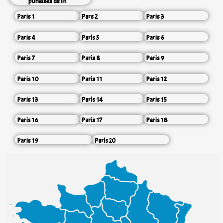
punaises de lit
Paris 1
Pars 2
Paris 3
Paris 4
Paris 5
Paris 6
Paris 7
Paris 8
Paris 9
Paris 10
Paris 11
Paris 12
Paris 13
Paris 14
Paris 15
Paris 16
Paris 17
Paris 18
Paris 19
Paris 20