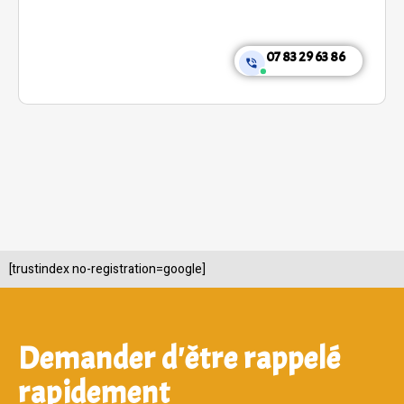
07 83 29 63 86
[trustindex no-registration=google]
Demander d'être rappelé
rapidement