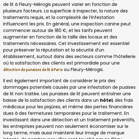
de lit à Fleury-Mérogis peuvent varier en fonction de
plusieurs facteurs. La superficie à inspecter, la nature des
traitements requis, et la complexité de l’infestation
influencent les prix. En général, une inspection canine peut
commencer autour de 180 €, et les tarifs peuvent
augmenter en fonction de la taille des locaux et des
traitements nécessaires. Cet investissement est essentiel
pour préserver la réputation et la sécurité d’un
établissement, surtout dans des secteurs comme l’hôtellerie
où la satisfaction des clients est primordiale pour une
ou Fleury-Mérogis.
détection de punaises de lit à Paris
Il est également important de considérer le prix des
dommages potentiels causés par une infestation de puaises
de lit non traitée. Les punaises de lit peuvent entraîner une
baisse de la satisfaction des clients dans un
hôtel
, des frais
médicaux pour les piqûres, et même des pertes financières
dues à des fermetures temporaires pour le traitement. En
investissant dans une détection et un traitement préventifs,
les entreprises peuvent non seulement économiser sur le
long terme, mais aussi maintenir leur image de marque