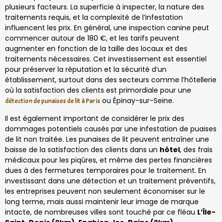
plusieurs facteurs. La superficie à inspecter, la nature des
traitements requis, et la complexité de l’infestation
influencent les prix. En général, une inspection canine peut
commencer autour de 180 €, et les tarifs peuvent
augmenter en fonction de la taille des locaux et des
traitements nécessaires. Cet investissement est essentiel
pour préserver la réputation et la sécurité d’un
établissement, surtout dans des secteurs comme l’hôtellerie
où la satisfaction des clients est primordiale pour une
ou Épinay-sur-Seine.
détection de punaises de lit à Paris
Il est également important de considérer le prix des
dommages potentiels causés par une infestation de puaises
de lit non traitée. Les punaises de lit peuvent entraîner une
baisse de la satisfaction des clients dans un
hôtel
, des frais
médicaux pour les piqûres, et même des pertes financières
dues à des fermetures temporaires pour le traitement. En
investissant dans une détection et un traitement préventifs,
les entreprises peuvent non seulement économiser sur le
long terme, mais aussi maintenir leur image de marque
intacte, de nombreuses villes sont touché par ce fléau
L’Île-