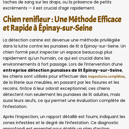
taches de sang sur les draps, ou la présence de petits
excréments — il est crucial d’agir rapidement.
Chien renifleur : Une Méthode Efficace
et Rapide à Épinay-sur-Seine
La détection canine est devenue une méthode privilégiée
dans la lutte contre les punaises de lit à Épinay-sur-Seine. Un
chien formé peut inspecter un espace beaucoup plus
rapidement qu’un humain, ce qui est crucial dans les
environnements à fort passage. Lors de l’intervention d’une
entreprise détection punaises de lit Épinay-sur-Seine
,
les chiens sont utilisés pour effectuer des
,
inspections complètes
de la literie aux meubles, en passant par les fissures et les
recoins. Grâce à leur odorat exceptionnel, ces chiens
détectent non seulement les punaises de lit adultes, mais
aussi leurs œufs, ce qui permet une évaluation complète de
l’infestation.
Après l’inspection, un rapport détaillé est fourni, indiquant les
zones infestées et le degré de l’infestation. Ce diagnostic
approfondi est essentiel pour établir un plan d’action