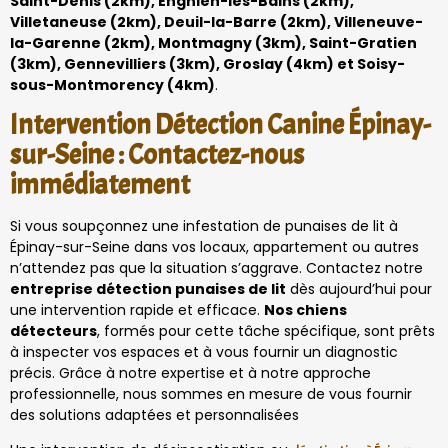
Saint-Denis (2km), Enghien-les-Bains (2km),
Villetaneuse (2km), Deuil-la-Barre (2km), Villeneuve-
la-Garenne (2km), Montmagny (3km), Saint-Gratien
(3km), Gennevilliers (3km), Groslay (4km) et Soisy-
sous-Montmorency (4km)
.
Intervention Détection Canine Épinay-
sur-Seine : Contactez-nous
immédiatement
Si vous soupçonnez une infestation de punaises de lit à
Épinay-sur-Seine dans vos locaux, appartement ou autres
n’attendez pas que la situation s’aggrave. Contactez notre
entreprise détection punaises de lit
dès aujourd’hui pour
une intervention rapide et efficace.
Nos chiens
détecteurs
, formés pour cette tâche spécifique, sont prêts
à inspecter vos espaces et à vous fournir un diagnostic
précis. Grâce à notre expertise et à notre approche
professionnelle, nous sommes en mesure de vous fournir
des solutions adaptées et personnalisées