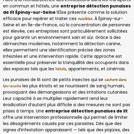
en commun et hôtels, une
entreprise détection punaises
de lit Épinay-sur-Seine
93se présente comme la solution
efficace pour repérer et traiter ces
. À Épinay-sur-
nuisibles
Seine et en Île-de-France, où la concentration de personnes
est élevée, ces entreprises sont particulièrement sollicitées
pour garantir un environnement sain et sûr. Grâce à des
démarches modernes, notamment la détection canine,
elles permettent une identification précise des zones
infestées et une intervention rapide. Cette approche est
essentielle pour préserver la tranquillité des occupants dans
des espaces tels que les
, appartements, et cinémas.
hôtels
Les punaises de lit sont de petits insectes qui se
cachent dans
les plus étroits et se nourrissent de sang humain,
les recoins
provoquant des démangeaisons et des irritations cutanées.
Leur capacité à se multiplier rapidement rend leur
éradication d’autant plus difficile si des mesures ne sont pas
prises à temps. Une
entreprise détection punaises de lit
offre une intervention professionnelle qui permet de limiter
les désagréments causés par ces parasites. Dès que des
signes d’infestation apparaissent — tels que des piqûres, des