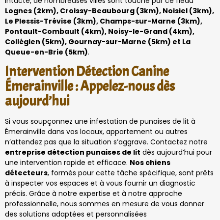
intacte, de nombreuses villes sont touché par ce fléau
Lognes (2km), Croissy-Beaubourg (3km), Noisiel (3km),
Le Plessis-Trévise (3km), Champs-sur-Marne (3km),
Pontault-Combault (4km), Noisy-le-Grand (4km),
Collégien (5km), Gournay-sur-Marne (5km) et La
Queue-en-Brie (5km)
.
Intervention Détection Canine
Émerainville : Appelez-nous dès
aujourd’hui
Si vous soupçonnez une infestation de punaises de lit à
Émerainville dans vos locaux, appartement ou autres
n’attendez pas que la situation s’aggrave. Contactez notre
entreprise détection punaises de lit
dès aujourd’hui pour
une intervention rapide et efficace.
Nos chiens
détecteurs
, formés pour cette tâche spécifique, sont prêts
à inspecter vos espaces et à vous fournir un diagnostic
précis. Grâce à notre expertise et à notre approche
professionnelle, nous sommes en mesure de vous donner
des solutions adaptées et personnalisées