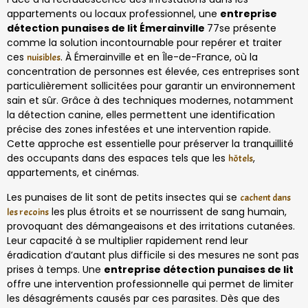
appartements ou locaux professionnel, une
entreprise
détection punaises de lit Émerainville
77se présente
comme la solution incontournable pour repérer et traiter
ces
. À Émerainville et en Île-de-France, où la
nuisibles
concentration de personnes est élevée, ces entreprises sont
particulièrement sollicitées pour garantir un environnement
sain et sûr. Grâce à des techniques modernes, notamment
la détection canine, elles permettent une identification
précise des zones infestées et une intervention rapide.
Cette approche est essentielle pour préserver la tranquillité
des occupants dans des espaces tels que les
,
hôtels
appartements, et cinémas.
Les punaises de lit sont de petits insectes qui se
cachent dans
les plus étroits et se nourrissent de sang humain,
les recoins
provoquant des démangeaisons et des irritations cutanées.
Leur capacité à se multiplier rapidement rend leur
éradication d’autant plus difficile si des mesures ne sont pas
prises à temps. Une
entreprise détection punaises de lit
offre une intervention professionnelle qui permet de limiter
les désagréments causés par ces parasites. Dès que des