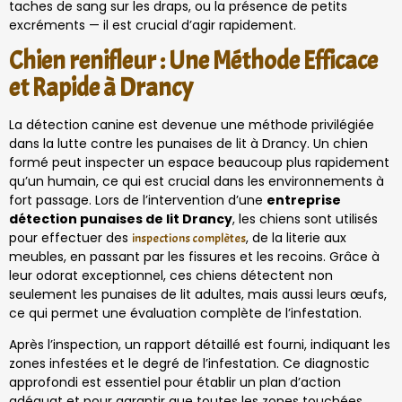
taches de sang sur les draps, ou la présence de petits
excréments — il est crucial d’agir rapidement.
Chien renifleur : Une Méthode Efficace
et Rapide à Drancy
La détection canine est devenue une méthode privilégiée
dans la lutte contre les punaises de lit à Drancy. Un chien
formé peut inspecter un espace beaucoup plus rapidement
qu’un humain, ce qui est crucial dans les environnements à
fort passage. Lors de l’intervention d’une
entreprise
détection punaises de lit Drancy
, les chiens sont utilisés
pour effectuer des
, de la literie aux
inspections complètes
meubles, en passant par les fissures et les recoins. Grâce à
leur odorat exceptionnel, ces chiens détectent non
seulement les punaises de lit adultes, mais aussi leurs œufs,
ce qui permet une évaluation complète de l’infestation.
Après l’inspection, un rapport détaillé est fourni, indiquant les
zones infestées et le degré de l’infestation. Ce diagnostic
approfondi est essentiel pour établir un plan d’action
adéquat et pour garantir que toutes les zones touchées