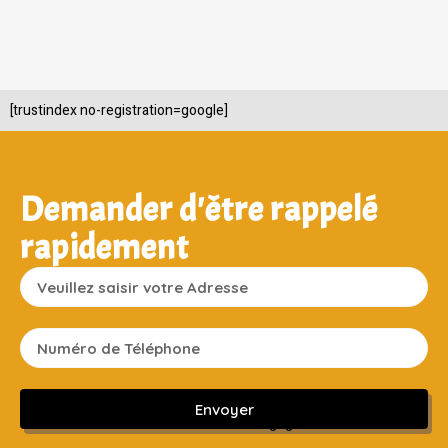
[trustindex no-registration=google]
Demander d'être rappelé
rapidement
Envoyer
Sans engagement ni frais cachés