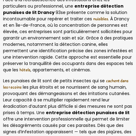
particuliers ou professionnel, une
entreprise détection
punaises de lit Drancy
93se présente comme la solution
incontournable pour repérer et traiter ces
. À Drancy
nuisibles
et en Île-de-France, où la concentration de personnes est
élevée, ces entreprises sont particulièrement sollicitées pour
garantir un environnement sain et sûr. Grâce à des pratiques
modernes, notamment la détection canine, elles
permettent une identification précise des zones infestées et
une intervention rapide. Cette approche est essentielle pour
préserver la tranquillité des occupants dans des espaces tels
que les
, appartements, et cinémas.
hôtels
Les punaises de lit sont de petits insectes qui se
cachent dans
les plus étroits et se nourrissent de sang humain,
les recoins
provoquant des démangeaisons et des irritations cutanées.
Leur capacité à se multiplier rapidement rend leur
éradication d’autant plus difficile si des mesures ne sont pas
prises à temps. Une
entreprise détection punaises de lit
offre une intervention professionnelle qui permet de limiter
les désagréments causés par ces parasites. Dès que des
signes d’infestation apparaissent — tels que des piqûres, des