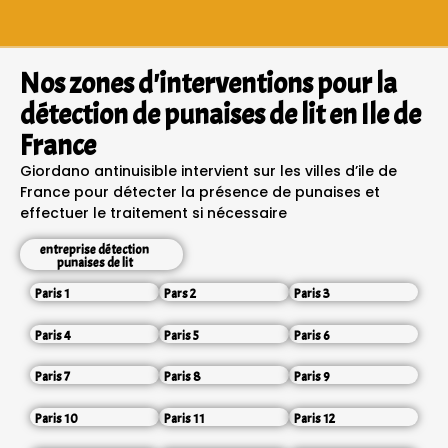
Nos zones d'interventions pour la
détection de punaises de lit en Ile de
France
Giordano antinuisible intervient sur les villes d’ile de
France pour détecter la présence de punaises et
effectuer le traitement si nécessaire
entreprise détection
punaises de lit
Paris 1
Pars 2
Paris 3
Paris 4
Paris 5
Paris 6
Paris 7
Paris 8
Paris 9
Paris 10
Paris 11
Paris 12