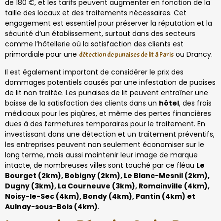
de 180 €, et les tarifs peuvent augmenter en fonction de la
taille des locaux et des traitements nécessaires. Cet
engagement est essentiel pour préserver la réputation et la
sécurité d’un établissement, surtout dans des secteurs
comme l’hôtellerie où la satisfaction des clients est
primordiale pour une
ou Drancy.
détection de punaises de lit à Paris
Il est également important de considérer le prix des
dommages potentiels causés par une infestation de puaises
de lit non traitée. Les punaises de lit peuvent entraîner une
baisse de la satisfaction des clients dans un
hôtel
, des frais
médicaux pour les piqûres, et même des pertes financières
dues à des fermetures temporaires pour le traitement. En
investissant dans une détection et un traitement préventifs,
les entreprises peuvent non seulement économiser sur le
long terme, mais aussi maintenir leur image de marque
intacte, de nombreuses villes sont touché par ce fléau
Le
Bourget (2km), Bobigny (2km), Le Blanc-Mesnil (2km),
Dugny (3km), La Courneuve (3km), Romainville (4km),
Noisy-le-Sec (4km), Bondy (4km), Pantin (4km) et
Aulnay-sous-Bois (4km)
.