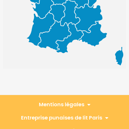
Mentions légales
Entreprise punaises de lit Paris