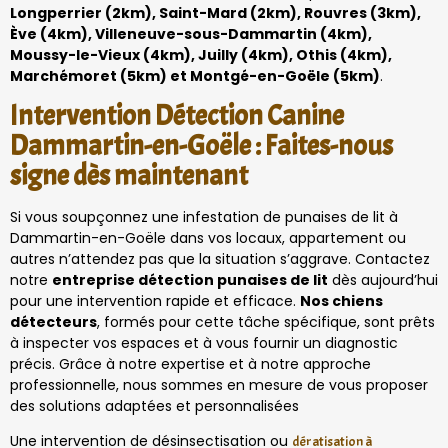
Longperrier (2km), Saint-Mard (2km), Rouvres (3km),
Ève (4km), Villeneuve-sous-Dammartin (4km),
Moussy-le-Vieux (4km), Juilly (4km), Othis (4km),
Marchémoret (5km) et Montgé-en-Goële (5km)
.
Intervention Détection Canine
Dammartin-en-Goële : Faites-nous
signe dès maintenant
Si vous soupçonnez une infestation de punaises de lit à
Dammartin-en-Goële dans vos locaux, appartement ou
autres n’attendez pas que la situation s’aggrave. Contactez
notre
entreprise détection punaises de lit
dès aujourd’hui
pour une intervention rapide et efficace.
Nos chiens
détecteurs
, formés pour cette tâche spécifique, sont prêts
à inspecter vos espaces et à vous fournir un diagnostic
précis. Grâce à notre expertise et à notre approche
professionnelle, nous sommes en mesure de vous proposer
des solutions adaptées et personnalisées
Une intervention de désinsectisation ou
dératisation à