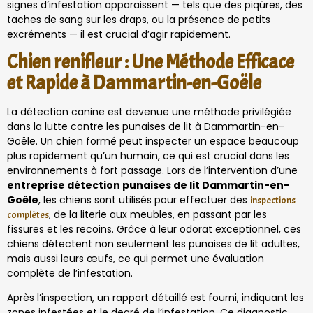
signes d’infestation apparaissent — tels que des piqûres, des
taches de sang sur les draps, ou la présence de petits
excréments — il est crucial d’agir rapidement.
Chien renifleur : Une Méthode Efficace
et Rapide à Dammartin-en-Goële
La détection canine est devenue une méthode privilégiée
dans la lutte contre les punaises de lit à Dammartin-en-
Goële. Un chien formé peut inspecter un espace beaucoup
plus rapidement qu’un humain, ce qui est crucial dans les
environnements à fort passage. Lors de l’intervention d’une
entreprise détection punaises de lit Dammartin-en-
Goële
, les chiens sont utilisés pour effectuer des
inspections
, de la literie aux meubles, en passant par les
complètes
fissures et les recoins. Grâce à leur odorat exceptionnel, ces
chiens détectent non seulement les punaises de lit adultes,
mais aussi leurs œufs, ce qui permet une évaluation
complète de l’infestation.
Après l’inspection, un rapport détaillé est fourni, indiquant les
zones infestées et le degré de l’infestation. Ce diagnostic