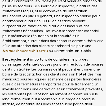
de lit à Dammartin-en-Goële peuvent varier en fonction de
plusieurs facteurs. La superficie à inspecter, la nature des
traitements requis, et la complexité de l’infestation
influencent les prix. En général, une inspection canine peut
commencer autour de 180 €, et les tarifs peuvent
augmenter en fonction de la taille des locaux et des
traitements nécessaires. Cet investissement est essentiel
pour préserver la réputation et la sécurité d’un
établissement, surtout dans des secteurs comme l’hôtellerie
où la satisfaction des clients est primordiale pour une
ou Dammartin-en-Goële.
détection de punaises de lit à Paris
Il est également important de considérer le prix des
dommages potentiels causés par une infestation de puaises
de lit non traitée. Les punaises de lit peuvent entraîner une
baisse de la satisfaction des clients dans un
hôtel
, des frais
médicaux pour les piqûres, et même des pertes financières
dues à des fermetures temporaires pour le traitement. En
investissant dans une détection et un traitement préventifs,
les entreprises peuvent non seulement économiser sur le
long terme, mais aussi maintenir leur image de marque
intacte, de nombreuses villes sont touché par ce fléau