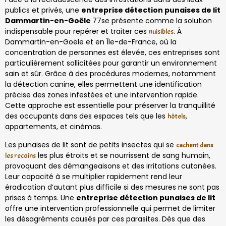
publics et privés, une
entreprise détection punaises de lit
Dammartin-en-Goële
77se présente comme la solution
indispensable pour repérer et traiter ces
. À
nuisibles
Dammartin-en-Goële et en Île-de-France, où la
concentration de personnes est élevée, ces entreprises sont
particulièrement sollicitées pour garantir un environnement
sain et sûr. Grâce à des procédures modernes, notamment
la détection canine, elles permettent une identification
précise des zones infestées et une intervention rapide.
Cette approche est essentielle pour préserver la tranquillité
des occupants dans des espaces tels que les
,
hôtels
appartements, et cinémas.
Les punaises de lit sont de petits insectes qui se
cachent dans
les plus étroits et se nourrissent de sang humain,
les recoins
provoquant des démangeaisons et des irritations cutanées.
Leur capacité à se multiplier rapidement rend leur
éradication d’autant plus difficile si des mesures ne sont pas
prises à temps. Une
entreprise détection punaises de lit
offre une intervention professionnelle qui permet de limiter
les désagréments causés par ces parasites. Dès que des