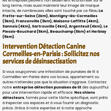
les entreprises peuvent non seulement économiser sur le
long terme, mais aussi maintenir leur image de marque
intacte, de nombreuses villes sont touché par ce fléau
La
Frette-sur-Seine (2km), Montigny-lès-Cormeilles
(3km), Franconville (3km), Maisons-Laffitte (4km),
Sannois (4km), Sartrouville (4km), Argenteuil (4km), Le
Plessis-Bouchard (5km), Beauchamp (5km) et Herblay
(5km)
.
Intervention Détection Canine
Cormeilles-en-Parisis : Sollicitez nos
services de désinsectisation
Si vous soupçonnez une infestation de punaises de lit à
Cormeilles-en-Parisis dans vos locaux, appartement ou
autres n’attendez pas que la situation s’aggrave. Contactez
notre
entreprise détection punaises de lit
dès aujourd’hui
pour une intervention rapide et efficace.
Nos chiens
détecteurs
, formés pour cette tâche spécifique, sont prêts
à inspecter vos espaces et à vous fournir un diagnostic
précis. Grâce à notre expertise et à notre approche