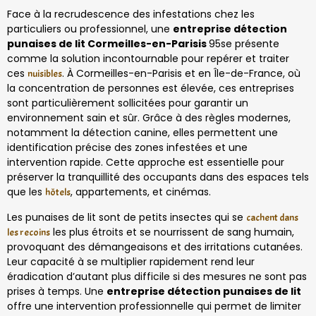
Face à la recrudescence des infestations chez les
particuliers ou professionnel, une
entreprise détection
punaises de lit Cormeilles-en-Parisis
95se présente
comme la solution incontournable pour repérer et traiter
ces
. À Cormeilles-en-Parisis et en Île-de-France, où
nuisibles
la concentration de personnes est élevée, ces entreprises
sont particulièrement sollicitées pour garantir un
environnement sain et sûr. Grâce à des règles modernes,
notamment la détection canine, elles permettent une
identification précise des zones infestées et une
intervention rapide. Cette approche est essentielle pour
préserver la tranquillité des occupants dans des espaces tels
que les
, appartements, et cinémas.
hôtels
Les punaises de lit sont de petits insectes qui se
cachent dans
les plus étroits et se nourrissent de sang humain,
les recoins
provoquant des démangeaisons et des irritations cutanées.
Leur capacité à se multiplier rapidement rend leur
éradication d’autant plus difficile si des mesures ne sont pas
prises à temps. Une
entreprise détection punaises de lit
offre une intervention professionnelle qui permet de limiter