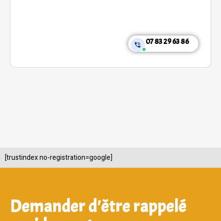
07 83 29 63 86
[trustindex no-registration=google]
Demander d'être rappelé