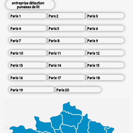
entreprise détection
punaises de lit
Paris 1
Pars 2
Paris 3
Paris 4
Paris 5
Paris 6
Paris 7
Paris 8
Paris 9
Paris 10
Paris 11
Paris 12
Paris 13
Paris 14
Paris 15
Paris 16
Paris 17
Paris 18
Paris 19
Paris 20