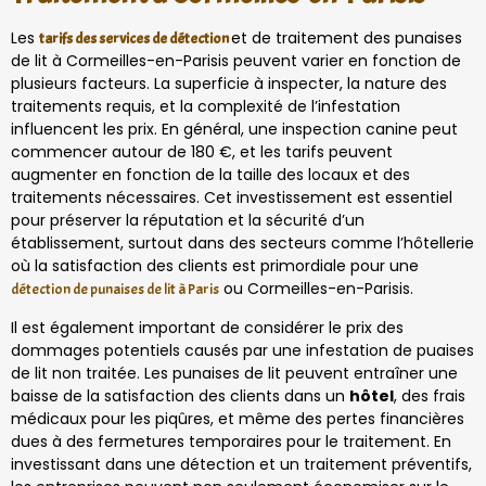
Les
et de traitement des punaises
tarifs des services de détection
de lit à Cormeilles-en-Parisis peuvent varier en fonction de
plusieurs facteurs. La superficie à inspecter, la nature des
traitements requis, et la complexité de l’infestation
influencent les prix. En général, une inspection canine peut
commencer autour de 180 €, et les tarifs peuvent
augmenter en fonction de la taille des locaux et des
traitements nécessaires. Cet investissement est essentiel
pour préserver la réputation et la sécurité d’un
établissement, surtout dans des secteurs comme l’hôtellerie
où la satisfaction des clients est primordiale pour une
ou Cormeilles-en-Parisis.
détection de punaises de lit à Paris
Il est également important de considérer le prix des
dommages potentiels causés par une infestation de puaises
de lit non traitée. Les punaises de lit peuvent entraîner une
baisse de la satisfaction des clients dans un
hôtel
, des frais
médicaux pour les piqûres, et même des pertes financières
dues à des fermetures temporaires pour le traitement. En
investissant dans une détection et un traitement préventifs,