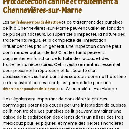
Prix détection canine et traitement à
Chennevières-sur-Marne
Les
et de traitement des punaises
tarifs des services de détection
de lit à Chennevières-sur-Marne peuvent varier en fonction
de plusieurs facteurs. La superficie à inspecter, la nature des
traitements requis, et la complexité de l’infestation
influencent les prix. En général, une inspection canine peut
commencer autour de 180 €, et les tarifs peuvent
augmenter en fonction de la taille des locaux et des
traitements nécessaires. Cet investissement est essentiel
pour préserver la réputation et la sécurité d’un
établissement, surtout dans des secteurs comme l’hôtellerie
où la satisfaction des clients est primordiale pour une
ou Chennevières-sur-Marne.
détection de punaises de lit à Paris
Il est également important de considérer le prix des
dommages potentiels causés par une infestation de puaises
de lit non traitée. Les punaises de lit peuvent entraîner une
baisse de la satisfaction des clients dans un
hôtel
, des frais
médicaux pour les piqûres, et même des pertes financières