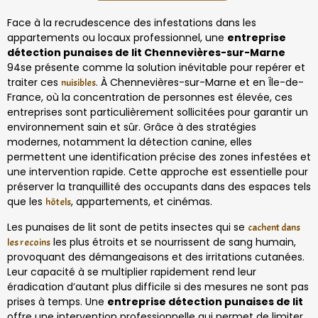
Face à la recrudescence des infestations dans les
appartements ou locaux professionnel, une
entreprise
détection punaises de lit Chennevières-sur-Marne
94se présente comme la solution inévitable pour repérer et
traiter ces
. À Chennevières-sur-Marne et en Île-de-
nuisibles
France, où la concentration de personnes est élevée, ces
entreprises sont particulièrement sollicitées pour garantir un
environnement sain et sûr. Grâce à des stratégies
modernes, notamment la détection canine, elles
permettent une identification précise des zones infestées et
une intervention rapide. Cette approche est essentielle pour
préserver la tranquillité des occupants dans des espaces tels
que les
, appartements, et cinémas.
hôtels
Les punaises de lit sont de petits insectes qui se
cachent dans
les plus étroits et se nourrissent de sang humain,
les recoins
provoquant des démangeaisons et des irritations cutanées.
Leur capacité à se multiplier rapidement rend leur
éradication d’autant plus difficile si des mesures ne sont pas
prises à temps. Une
entreprise détection punaises de lit
offre une intervention professionnelle qui permet de limiter