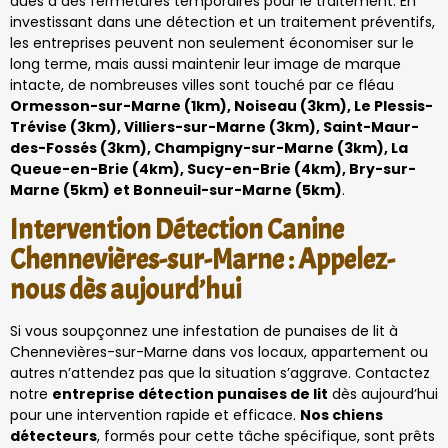
dues à des fermetures temporaires pour le traitement. En
investissant dans une détection et un traitement préventifs,
les entreprises peuvent non seulement économiser sur le
long terme, mais aussi maintenir leur image de marque
intacte, de nombreuses villes sont touché par ce fléau
Ormesson-sur-Marne (1km), Noiseau (3km), Le Plessis-
Trévise (3km), Villiers-sur-Marne (3km), Saint-Maur-
des-Fossés (3km), Champigny-sur-Marne (3km), La
Queue-en-Brie (4km), Sucy-en-Brie (4km), Bry-sur-
Marne (5km) et Bonneuil-sur-Marne (5km)
.
Intervention Détection Canine
Chennevières-sur-Marne : Appelez-
nous dès aujourd’hui
Si vous soupçonnez une infestation de punaises de lit à
Chennevières-sur-Marne dans vos locaux, appartement ou
autres n’attendez pas que la situation s’aggrave. Contactez
notre
entreprise détection punaises de lit
dès aujourd’hui
pour une intervention rapide et efficace.
Nos chiens
détecteurs
, formés pour cette tâche spécifique, sont prêts