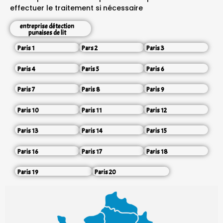
effectuer le traitement si nécessaire
entreprise détection
punaises de lit
Paris 1
Pars 2
Paris 3
Paris 4
Paris 5
Paris 6
Paris 7
Paris 8
Paris 9
Paris 10
Paris 11
Paris 12
Paris 13
Paris 14
Paris 15
Paris 16
Paris 17
Paris 18
Paris 19
Paris 20