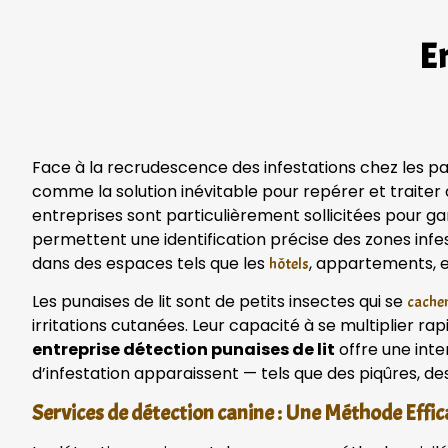
En
Face à la recrudescence des infestations chez les par
comme la solution inévitable pour repérer et traiter
entreprises sont particulièrement sollicitées pour g
permettent une identification précise des zones infe
dans des espaces tels que les
, appartements, 
hôtels
Les punaises de lit sont de petits insectes qui se
cachen
irritations cutanées. Leur capacité à se multiplier ra
entreprise détection punaises de lit
offre une inte
d’infestation apparaissent — tels que des piqûres, de
Services de détection canine : Une Méthode Effi