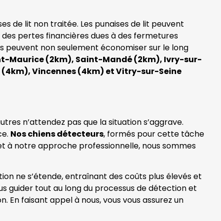
 de lit non traitée. Les punaises de lit peuvent
e des pertes financières dues à des fermetures
ses peuvent non seulement économiser sur le long
nt-Maurice (2km), Saint-Mandé (2km), Ivry-sur-
re (4km), Vincennes (4km) et Vitry-sur-Seine
tres n’attendez pas que la situation s’aggrave.
ce.
Nos chiens détecteurs
, formés pour cette tâche
se et à notre approche professionnelle, nous sommes
ation ne s’étende, entraînant des coûts plus élevés et
s guider tout au long du processus de détection et
n. En faisant appel à nous, vous vous assurez un