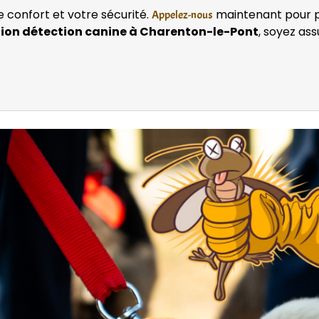
e confort et votre sécurité.
maintenant pour pla
Appelez-nous
tion détection canine à Charenton-le-Pont
, soyez as