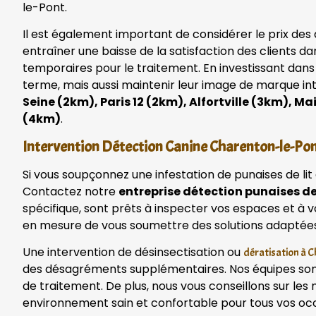
le-Pont.
Il est également important de considérer le prix des 
entraîner une baisse de la satisfaction des clients d
temporaires pour le traitement. En investissant dans
terme, mais aussi maintenir leur image de marque in
Seine (2km), Paris 12 (2km), Alfortville (3km), M
(4km)
.
Intervention Détection Canine Charenton-le-Pon
Si vous soupçonnez une infestation de punaises de li
Contactez notre
entreprise détection punaises de 
spécifique, sont prêts à inspecter vos espaces et à 
en mesure de vous soumettre des solutions adaptées
Une intervention de désinsectisation ou
dératisation à 
des désagréments supplémentaires. Nos équipes sont 
de traitement. De plus, nous vous conseillons sur les
environnement sain et confortable pour tous vos oc