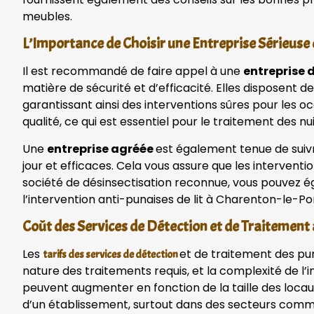
meubles.
L’Importance de Choisir une Entreprise Sérieus
Il est recommandé de faire appel à une
entreprise 
matière de sécurité et d’efficacité. Elles disposent
garantissant ainsi des interventions sûres pour les 
qualité, ce qui est essentiel pour le traitement des nui
Une
entreprise agréée
est également tenue de suivr
jour et efficaces. Cela vous assure que les interventi
société de désinsectisation reconnue, vous pouvez é
l’intervention anti-punaises de lit à Charenton-le-Po
Coût des Services de Détection et de Traitement
Les
et de traitement des pun
tarifs des services de détection
nature des traitements requis, et la complexité de l’i
peuvent augmenter en fonction de la taille des locau
d’un établissement, surtout dans des secteurs comme 