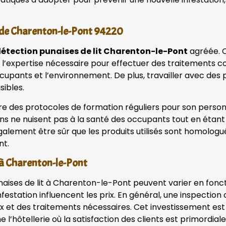
e de Charenton-le-Pont 94220
détection punaises de lit Charenton-le-Pont
agréée. C
 de l’expertise nécessaire pour effectuer des traitements
occupants et l’environnement. De plus, travailler avec de
sibles.
e des protocoles de formation réguliers pour son personne
ons ne nuisent pas à la santé des occupants tout en étant 
galement être sûr que les produits utilisés sont homolog
nt.
 à Charenton-le-Pont
aises de lit à Charenton-le-Pont peuvent varier en fonctio
nfestation influencent les prix. En général, une inspectio
x et des traitements nécessaires. Cet investissement est 
l’hôtellerie où la satisfaction des clients est primordial