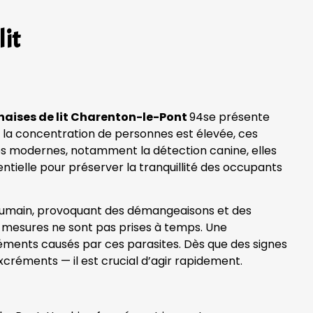
lit
naises de lit Charenton-le-Pont
94se présente
 la concentration de personnes est élevée, ces
ues modernes, notamment la détection canine, elles
ntielle pour préserver la tranquillité des occupants
g humain, provoquant des démangeaisons et des
des mesures ne sont pas prises à temps. Une
réments causés par ces parasites. Dès que des signes
xcréments — il est crucial d’agir rapidement.