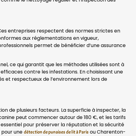
es entreprises respectent des normes strictes en
 conformes aux réglementations en vigueur,
s professionnels permet de bénéficier d’une assurance
l, ce qui garantit que les méthodes utilisées sont à
efficaces contre les infestations. En choisissant une
ués et respectueux de l’environnement lors de
n de plusieurs facteurs. La superficie à inspecter, la
n canine peut commencer autour de 180 €, et les tarifs
essentiel pour préserver la réputation et la sécurité
e pour une
ou Charenton-
détection de punaises de lit à Paris