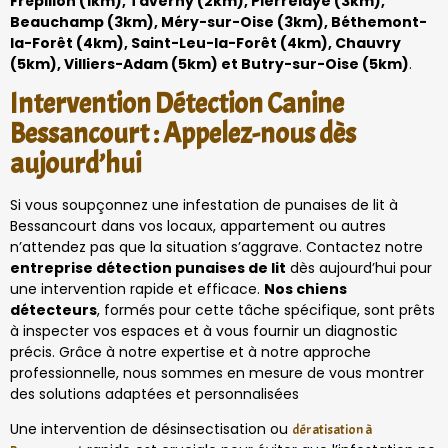
Frépillon (1km), Taverny (2km), Pierrelaye (3km),
Beauchamp (3km), Méry-sur-Oise (3km), Béthemont-
la-Forêt (4km), Saint-Leu-la-Forêt (4km), Chauvry
(5km), Villiers-Adam (5km) et Butry-sur-Oise (5km)
.
Intervention Détection Canine
Bessancourt : Appelez-nous dès
aujourd’hui
Si vous soupçonnez une infestation de punaises de lit à
Bessancourt dans vos locaux, appartement ou autres
n’attendez pas que la situation s’aggrave. Contactez notre
entreprise détection punaises de lit
dès aujourd’hui pour
une intervention rapide et efficace.
Nos chiens
détecteurs
, formés pour cette tâche spécifique, sont prêts
à inspecter vos espaces et à vous fournir un diagnostic
précis. Grâce à notre expertise et à notre approche
professionnelle, nous sommes en mesure de vous montrer
des solutions adaptées et personnalisées
Une intervention de désinsectisation ou
dératisation à