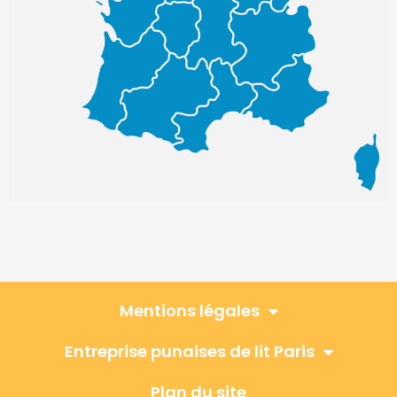
Mentions légales
Entreprise punaises de lit Paris
Plan du site