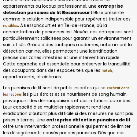
appartements ou locaux professionnel, une
entreprise
détection punaises de lit Bessancourt
95se présente
comme la solution indispensable pour repérer et traiter ces
. À Bessancourt et en Île-de-France, où la
nuisibles
concentration de personnes est élevée, ces entreprises sont
particulièrement sollicitées pour garantir un environnement
sain et sûr. Grâce à des tactiques modernes, notamment la
détection canine, elles permettent une identification
précise des zones infestées et une intervention rapide.
Cette approche est essentielle pour préserver la tranquillité
des occupants dans des espaces tels que les
,
hôtels
appartements, et cinémas.
Les punaises de lit sont de petits insectes qui se
cachent dans
les plus étroits et se nourrissent de sang humain,
les recoins
provoquant des démangeaisons et des irritations cutanées.
Leur capacité à se multiplier rapidement rend leur
éradication d’autant plus difficile si des mesures ne sont pas
prises à temps. Une
entreprise détection punaises de lit
offre une intervention professionnelle qui permet de limiter
les désagréments causés par ces parasites. Dès que des