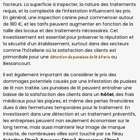
facteurs. La superficie à inspecter, la nature des traitements
requis, et la complexité de l’infestation influencent les prix.
En général, une inspection canine peut commencer autour
de 180 €, et les tarifs peuvent augmenter en fonction de la
taille des locaux et des traitements nécessaires. Cet
investissement est essentiel pour préserver la réputation et
la sécurité d’un établissement, surtout dans des secteurs
comme l’hôtellerie où la satisfaction des clients est
primordiale pour une
ou
détection de punaises de lit à Paris
Bessancourt.
Il est également important de considérer le prix des
dommages potentiels causés par une infestation de puaises
de lit non traitée. Les punaises de lit peuvent entraîner une
baisse de la satisfaction des clients dans un
hôtel
, des frais
médicaux pour les piqûres, et même des pertes financières
dues à des fermetures temporaires pour le traitement. En
investissant dans une détection et un traitement préventifs,
les entreprises peuvent non seulement économiser sur le
long terme, mais aussi maintenir leur image de marque
intacte, de nombreuses villes sont touché par ce fléau