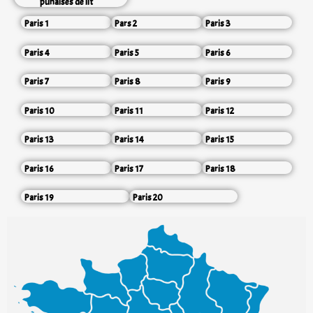
punaises de lit
Paris 1
Pars 2
Paris 3
Paris 4
Paris 5
Paris 6
Paris 7
Paris 8
Paris 9
Paris 10
Paris 11
Paris 12
Paris 13
Paris 14
Paris 15
Paris 16
Paris 17
Paris 18
Paris 19
Paris 20