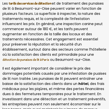
Les
et de traitement des punaises
tarifs des services de détection
de lit à Beaumont-sur-Oise peuvent varier en fonction de
plusieurs facteurs. La superficie à inspecter, la nature des
traitements requis, et la complexité de l’infestation
influencent les prix. En général, une inspection canine peut
commencer autour de 180 €, et les tarifs peuvent
augmenter en fonction de la taille des locaux et des
traitements nécessaires. Cet engagement est essentiel
pour préserver la réputation et la sécurité d’un
établissement, surtout dans des secteurs comme l’hôtellerie
où la satisfaction des clients est primordiale pour une
ou Beaumont-sur-Oise.
détection de punaises de lit à Paris
Il est également important de considérer le prix des
dommages potentiels causés par une infestation de puaises
de lit non traitée. Les punaises de lit peuvent entraîner une
baisse de la satisfaction des clients dans un
hôtel
, des frais
médicaux pour les piqûres, et même des pertes financières
dues à des fermetures temporaires pour le traitement. En
investissant dans une détection et un traitement préventifs,
les entreprises peuvent non seulement économiser sur le