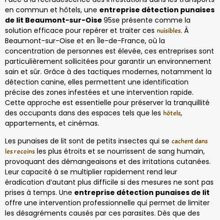
en commun et hôtels, une
entreprise détection punaises
de lit Beaumont-sur-Oise
95se présente comme la
solution efficace pour repérer et traiter ces
. À
nuisibles
Beaumont-sur-Oise et en Île-de-France, où la
concentration de personnes est élevée, ces entreprises sont
particulièrement sollicitées pour garantir un environnement
sain et sûr. Grâce à des tactiques modernes, notamment la
détection canine, elles permettent une identification
précise des zones infestées et une intervention rapide.
Cette approche est essentielle pour préserver la tranquillité
des occupants dans des espaces tels que les
,
hôtels
appartements, et cinémas.
Les punaises de lit sont de petits insectes qui se
cachent dans
les plus étroits et se nourrissent de sang humain,
les recoins
provoquant des démangeaisons et des irritations cutanées.
Leur capacité à se multiplier rapidement rend leur
éradication d’autant plus difficile si des mesures ne sont pas
prises à temps. Une
entreprise détection punaises de lit
offre une intervention professionnelle qui permet de limiter
les désagréments causés par ces parasites. Dès que des