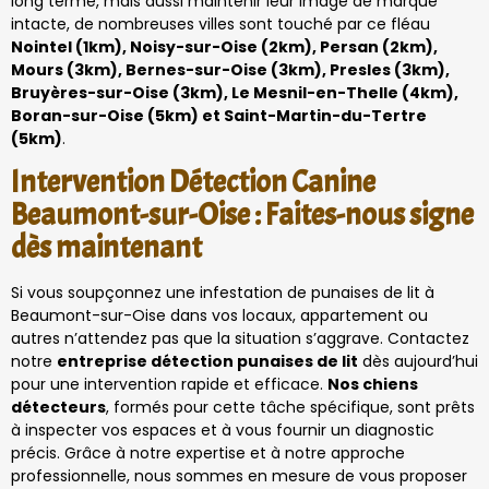
long terme, mais aussi maintenir leur image de marque
intacte, de nombreuses villes sont touché par ce fléau
Nointel (1km), Noisy-sur-Oise (2km), Persan (2km),
Mours (3km), Bernes-sur-Oise (3km), Presles (3km),
Bruyères-sur-Oise (3km), Le Mesnil-en-Thelle (4km),
Boran-sur-Oise (5km) et Saint-Martin-du-Tertre
(5km)
.
Intervention Détection Canine
Beaumont-sur-Oise : Faites-nous signe
dès maintenant
Si vous soupçonnez une infestation de punaises de lit à
Beaumont-sur-Oise dans vos locaux, appartement ou
autres n’attendez pas que la situation s’aggrave. Contactez
notre
entreprise détection punaises de lit
dès aujourd’hui
pour une intervention rapide et efficace.
Nos chiens
détecteurs
, formés pour cette tâche spécifique, sont prêts
à inspecter vos espaces et à vous fournir un diagnostic
précis. Grâce à notre expertise et à notre approche
professionnelle, nous sommes en mesure de vous proposer