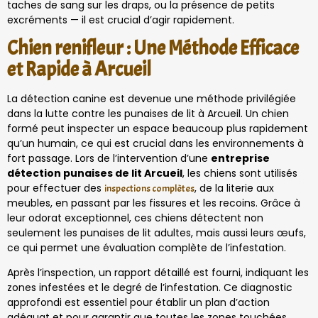
taches de sang sur les draps, ou la présence de petits
excréments — il est crucial d’agir rapidement.
Chien renifleur : Une Méthode Efficace
et Rapide à Arcueil
La détection canine est devenue une méthode privilégiée
dans la lutte contre les punaises de lit à Arcueil. Un chien
formé peut inspecter un espace beaucoup plus rapidement
qu’un humain, ce qui est crucial dans les environnements à
fort passage. Lors de l’intervention d’une
entreprise
détection punaises de lit Arcueil
, les chiens sont utilisés
pour effectuer des
, de la literie aux
inspections complètes
meubles, en passant par les fissures et les recoins. Grâce à
leur odorat exceptionnel, ces chiens détectent non
seulement les punaises de lit adultes, mais aussi leurs œufs,
ce qui permet une évaluation complète de l’infestation.
Après l’inspection, un rapport détaillé est fourni, indiquant les
zones infestées et le degré de l’infestation. Ce diagnostic
approfondi est essentiel pour établir un plan d’action
adéquat et pour garantir que toutes les zones touchées