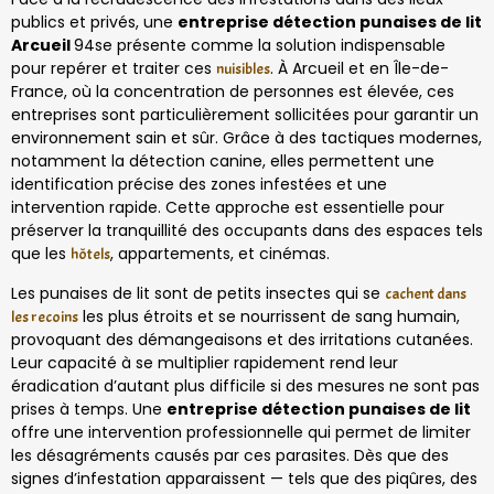
publics et privés, une
entreprise détection punaises de lit
Arcueil
94se présente comme la solution indispensable
pour repérer et traiter ces
. À Arcueil et en Île-de-
nuisibles
France, où la concentration de personnes est élevée, ces
entreprises sont particulièrement sollicitées pour garantir un
environnement sain et sûr. Grâce à des tactiques modernes,
notamment la détection canine, elles permettent une
identification précise des zones infestées et une
intervention rapide. Cette approche est essentielle pour
préserver la tranquillité des occupants dans des espaces tels
que les
, appartements, et cinémas.
hôtels
Les punaises de lit sont de petits insectes qui se
cachent dans
les plus étroits et se nourrissent de sang humain,
les recoins
provoquant des démangeaisons et des irritations cutanées.
Leur capacité à se multiplier rapidement rend leur
éradication d’autant plus difficile si des mesures ne sont pas
prises à temps. Une
entreprise détection punaises de lit
offre une intervention professionnelle qui permet de limiter
les désagréments causés par ces parasites. Dès que des
signes d’infestation apparaissent — tels que des piqûres, des