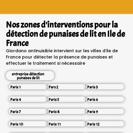
Nos zones d'interventions pour la
détection de punaises de lit en Ile de
France
Giordano antinuisible intervient sur les villes d’ile de
France pour détecter la présence de punaises et
effectuer le traitement si nécessaire
entreprise détection
punaises de lit
Paris 1
Pars 2
Paris 3
Paris 4
Paris 5
Paris 6
Paris 7
Paris 8
Paris 9
Paris 10
Paris 11
Paris 12