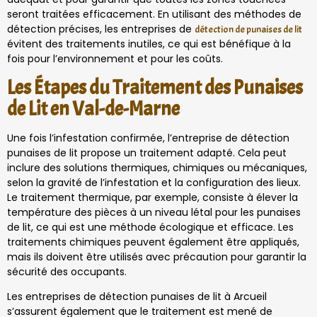
seront traitées efficacement. En utilisant des méthodes de
détection précises, les entreprises de
détection de punaises de lit
évitent des traitements inutiles, ce qui est bénéfique à la
fois pour l’environnement et pour les coûts.
Les Étapes du Traitement des Punaises
de Lit en Val-de-Marne
Une fois l’infestation confirmée, l’entreprise de détection
punaises de lit propose un traitement adapté. Cela peut
inclure des solutions thermiques, chimiques ou mécaniques,
selon la gravité de l’infestation et la configuration des lieux.
Le traitement thermique, par exemple, consiste à élever la
température des pièces à un niveau létal pour les punaises
de lit, ce qui est une méthode écologique et efficace. Les
traitements chimiques peuvent également être appliqués,
mais ils doivent être utilisés avec précaution pour garantir la
sécurité des occupants.
Les entreprises de détection punaises de lit à Arcueil
s’assurent également que le traitement est mené de