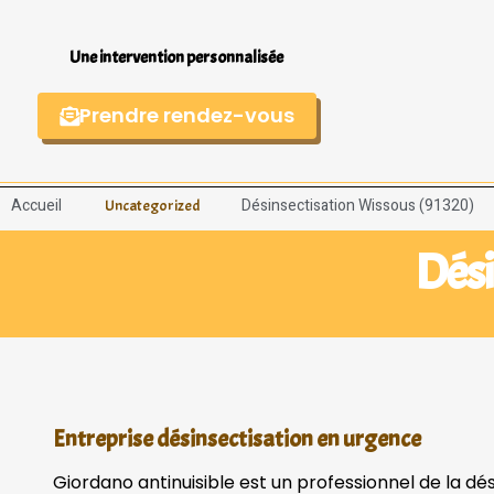
Une intervention personnalisée
Prendre rendez-vous
Accueil
Désinsectisation Wissous (91320)
Uncategorized
Dési
Entreprise désinsectisation en urgence
Giordano antinuisible est un professionnel de la dé