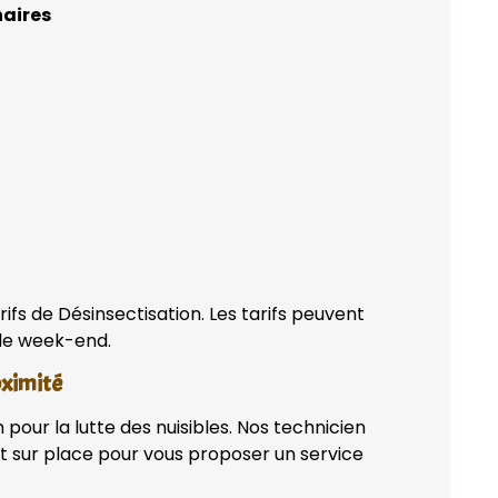
naires
ifs de Désinsectisation. Les tarifs peuvent
 de week-end.
oximité
pour la lutte des nuisibles. Nos technicien
t sur place pour vous proposer un service