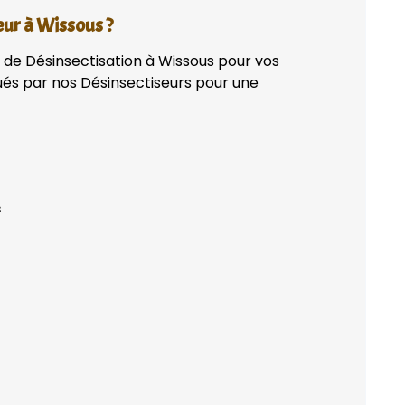
eur à Wissous ?
n de Désinsectisation à Wissous pour vos
qués par nos Désinsectiseurs pour une
s