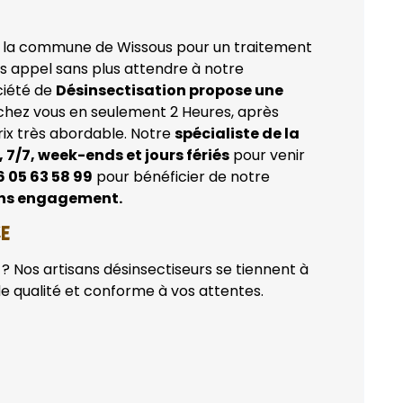
 la commune de Wissous pour un traitement
es appel sans plus attendre à notre
ciété de
Désinsectisation propose une
chez vous en seulement 2 Heures, après
prix très abordable. Notre
spécialiste de la
 7/7, week-ends et jours fériés
pour venir
6 05 63 58 99
pour bénéficier de notre
ans engagement.
CE
? Nos artisans désinsectiseurs se tiennent à
de qualité et conforme à vos attentes.