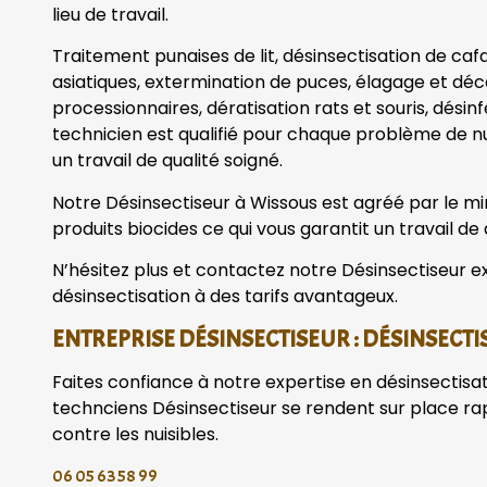
lieu de travail.
Traitement punaises de lit, désinsectisation de caf
asiatiques, extermination de puces, élagage et dé
processionnaires, dératisation rats et souris, désin
technicien est qualifié pour chaque problème de nu
un travail de qualité soigné.
Notre Désinsectiseur à Wissous est agréé par le mini
produits biocides ce qui vous garantit un travail de 
N’hésitez plus et contactez notre Désinsectiseur ex
désinsectisation à des tarifs avantageux.
ENTREPRISE DÉSINSECTISEUR : DÉSINSECTI
Faites confiance à notre expertise en désinsectisa
technciens Désinsectiseur se rendent sur place r
contre les nuisibles.
06 05 63 58 99