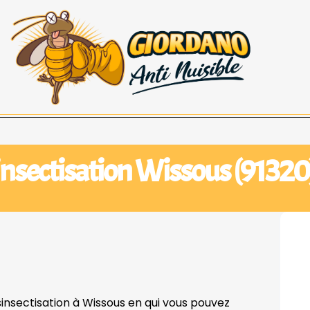
nsectisation Wissous (91320
sinsectisation à Wissous en qui vous pouvez