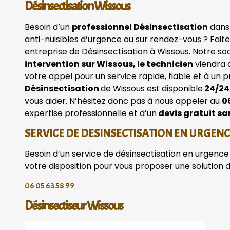
Désinsectisation Wissous
Besoin d’un
professionnel Désinsectisation
dans
anti-nuisibles d’urgence ou sur rendez-vous ? Fait
entreprise de Désinsectisation à Wissous. Notre so
intervention sur Wissous, le technicien
viendra 
votre appel pour un service rapide, fiable et à un 
Désinsectisation
de Wissous est disponible
24/24,
vous aider. N’hésitez donc pas à nous appeler au
0
expertise professionnelle et d’un
devis gratuit s
SERVICE DE DESINSECTISATION EN URGEN
Besoin d’un service de désinsectisation en urgence 
votre disposition pour vous proposer une solution 
06 05 63 58 99
Désinsectiseur Wissous