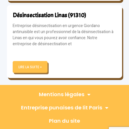
Désinsectisation Linas (91310)
Entreprise désinsectisation en urgence Giordano
antinuisible est un professionnel de la désinsectisation à
Linas en qui vous pouvez avoir confiance. Notre
entreprise de désinsectisation et
LIRE LA SUITE »
Mentions légales
Entreprise punaises de lit Paris
Plan du site