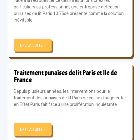
Face à la recrudescence des infestations chez les
particuliers ou professionnel, une entreprise détection
punaises de lit Paris 10 75se présente comme la solution
inévitable
LIRE LA SUITE »
Traitement punaises de lit Paris et Ile de
France
Depuis plusieurs années, les interventions pour le
traitement des punaises de lit Paris ne cesse d’augmenter
en Effet Paris fait face à une prolifération inquiétante
LIRE LA SUITE »