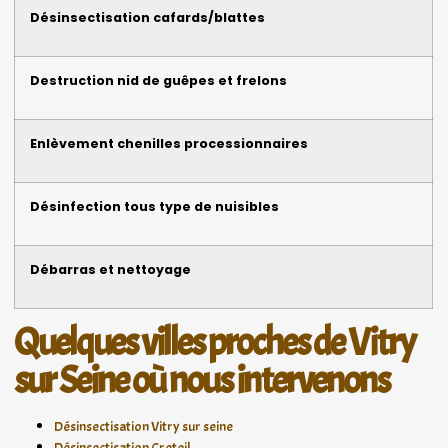
Désinsectisation cafards/blattes
Destruction nid de guêpes et frelons
Enlèvement chenilles processionnaires
Désinfection tous type de nuisibles
Débarras et nettoyage
Quelques villes proches de Vitry
sur Seine où nous intervenons
Désinsectisation Vitry sur seine
Désinsectisation Creteil