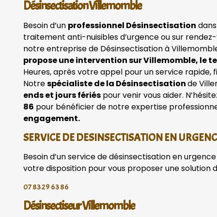
Désinsectisation Villemomble
Besoin d’un
professionnel Désinsectisation
dans
traitement anti-nuisibles d’urgence ou sur rendez-
notre entreprise de Désinsectisation à Villemombl
propose une intervention sur Villemomble, le t
Heures, après votre appel pour un service rapide, fi
Notre
spécialiste de la Désinsectisation
de Vill
ends et jours fériés
pour venir vous aider. N’hésit
86
pour bénéficier de notre expertise professionne
engagement.
SERVICE DE DESINSECTISATION EN URGEN
Besoin d’un service de désinsectisation en urgence 
votre disposition pour vous proposer une solution 
07 83 29 63 86
Désinsectiseur Villemomble