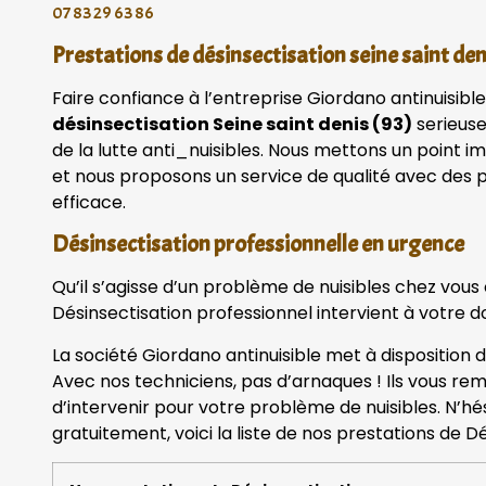
07 83 29 63 86
Prestations de désinsectisation seine saint d
Faire confiance à l’entreprise Giordano antinuisible
désinsectisation Seine saint denis (93)
serieuse
de la lutte anti_nuisibles. Nous mettons un point im
et nous proposons un service de qualité avec des p
efficace.
Désinsectisation professionnelle en urgence
Qu’il s’agisse d’un problème de nuisibles chez vous
Désinsectisation professionnel intervient à votre do
La société Giordano antinuisible met à disposition 
Avec nos techniciens, pas d’arnaques ! Ils vous rem
d’intervenir pour votre problème de nuisibles. N’h
gratuitement, voici la liste de nos prestations de Dé