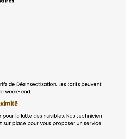
naires
ifs de Désinsectisation. Les tarifs peuvent
 de week-end.
oximité
pour la lutte des nuisibles. Nos technicien
t sur place pour vous proposer un service