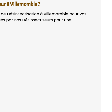
eur à Villemomble ?
n de Désinsectisation à Villemomble pour vos
qués par nos Désinsectiseurs pour une
s