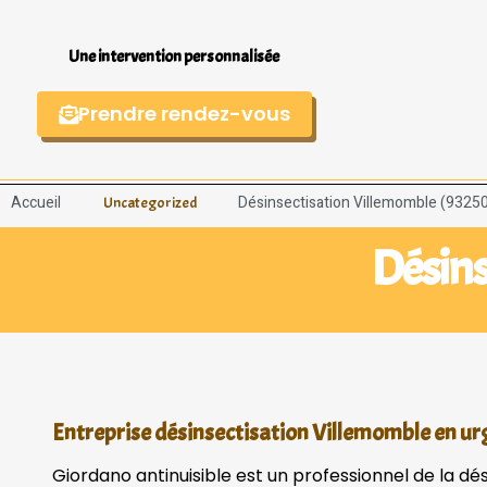
Une intervention personnalisée
Prendre rendez-vous
Accueil
Désinsectisation Villemomble (9325
Uncategorized
Désins
Entreprise désinsectisation Villemomble en u
Giordano antinuisible est un professionnel de la dé