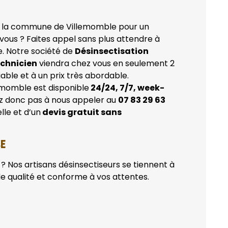
 la commune de Villemomble pour un
vous ? Faites appel sans plus attendre à
e. Notre société de
Désinsectisation
echnicien
viendra chez vous en seulement 2
able et à un prix très abordable.
emomble est disponible
24/24, 7/7, week-
ez donc pas à nous appeler au
07 83 29 63
lle et d’un
devis gratuit sans
CE
? Nos artisans désinsectiseurs se tiennent à
de qualité et conforme à vos attentes.