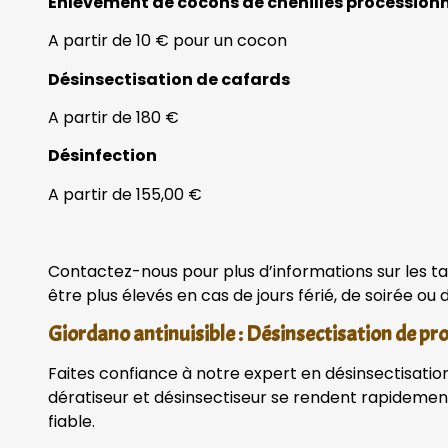
Enlèvement de cocons de chenilles procession
A partir de 10 € pour un cocon
Désinsectisation de cafards
A partir de 180 €
Désinfection
A partir de 155,00 €
Contactez-nous pour plus d’informations sur les tar
être plus élevés en cas de jours férié, de soirée ou
Giordano antinuisible : Désinsectisation de pr
Faites confiance à notre expert en désinsectisation 
dératiseur et désinsectiseur se rendent rapidemen
fiable.