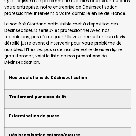
Qu’il s’agisse d’un problème de nuisibles chez vous ou dans
votre entreprise, notre entreprise de Désinsectisation
professionnel intervient à votre domicile en île de France.
La société Giordano antinuisible met à disposition des
Désinsectiseurs sérieux et professionnel Avec nos
techniciens, pas d’arnaques ! Ils vous remettent un devis
détaillé juste avant d’intervenir pour votre problème de
nuisibles. N’hésitez pas à demander votre devis en ligne
gratuitement, voici la liste de nos prestations de
Désinsectisation.
Nos prestations de Désinsectisation
Traitement punaises de lit
Extermination de puces
Désinsectisation cafards/blattes