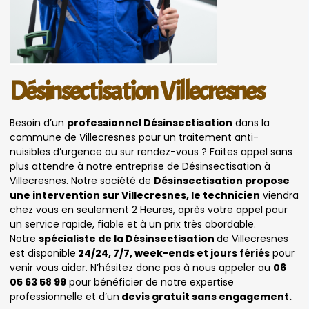
Désinsectisation Villecresnes
Besoin d’un
professionnel Désinsectisation
dans la
commune de Villecresnes pour un traitement anti-
nuisibles d’urgence ou sur rendez-vous ? Faites appel sans
plus attendre à notre entreprise de Désinsectisation à
Villecresnes. Notre société de
Désinsectisation propose
une intervention sur Villecresnes, le technicien
viendra
chez vous en seulement 2 Heures, après votre appel pour
un service rapide, fiable et à un prix très abordable.
Notre
spécialiste de la Désinsectisation
de Villecresnes
est disponible
24/24, 7/7, week-ends et jours fériés
pour
venir vous aider. N’hésitez donc pas à nous appeler au
06
05 63 58 99
pour bénéficier de notre expertise
professionnelle et d’un
devis gratuit sans engagement.