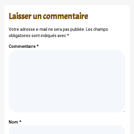
Laisser un commentaire
Votre adresse e-mail ne sera pas publiée.
Les champs
obligatoires sont indiqués avec
*
Commentaire
*
Nom
*