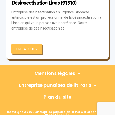
Désinsectisation Linas (91310)
Entreprise désinsectisation en urgence Giordano
antinuisible est un professionnel de la désinsectisation à
Linas en qui vous pouvez avoir confiance. Notre
entreprise de désinsectisation et
LIRE LA SUITE »
Mentions légales
Entreprise punaises de lit Paris
Plan du site
Copyright © 2026 entreprise punaise de lit Paris Giordano, Tous
droits réservés.