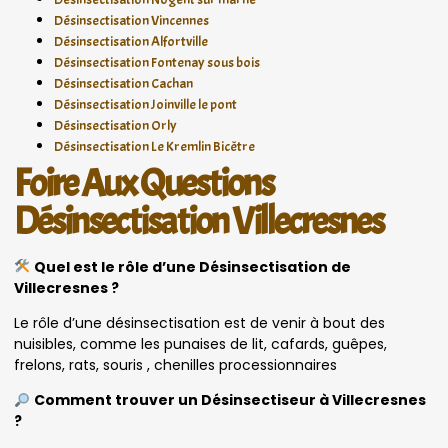
Désinsectisation Vincennes
Désinsectisation Alfortville
Désinsectisation Fontenay sous bois
Désinsectisation Cachan
Désinsectisation Joinville le pont
Désinsectisation Orly
Désinsectisation Le Kremlin Bicêtre
Foire Aux Questions
Désinsectisation Villecresnes
Quel est le rôle d’une Désinsectisation de
Villecresnes ?
Le rôle d’une désinsectisation est de venir à bout des
nuisibles, comme les punaises de lit, cafards, guêpes,
frelons, rats, souris , chenilles processionnaires
Comment trouver un Désinsectiseur à Villecresnes
?