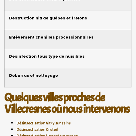
Destruction nid de guêpes et frelons
Enlèvement chenilles processionnaires
Désinfection tous type de nuisibles
Débarras et nettoyage
Quelques villes proches de
Villecresnes où nous intervenons
Désinsectisation Vitry sur seine
Désinsectisation Creteil
Désinsectisation Nogent sur marne