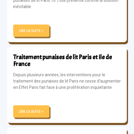
punaises de lit Paris 10 75se présente comme la solution
inévitable
LIRE LA SUITE »
Traitement punaises de lit Paris et Ile de
France
Depuis plusieurs années, les interventions pour le
traitement des punaises de lit Paris ne cesse d’augmenter
en Effet Paris fait face à une prolifération inquiétante
LIRE LA SUITE »