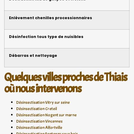
Enlèvement chenilles processionnaires
Désinfection tous type de nuisibles
Débarras et nettoyage
Quelques villes proches de Thiais
où nous intervenons
Désinsectisation Vitry sur seine
Désinsectisation Creteil
Désinsectisation Nogent sur marne
Désinsectisation Vincennes
Désinsectisation Alfortville
Désinsectisation Fontenay sous bois