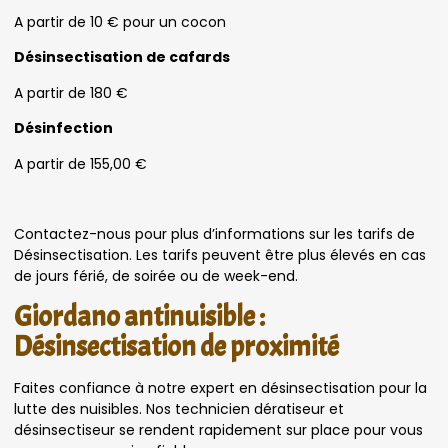
A partir de 10 € pour un cocon
Désinsectisation de cafards
A partir de 180 €
Désinfection
A partir de 155,00 €
Contactez-nous pour plus d’informations sur les tarifs de
Désinsectisation. Les tarifs peuvent être plus élevés en cas
de jours férié, de soirée ou de week-end.
Giordano antinuisible :
Désinsectisation de proximité
Faites confiance à notre expert en désinsectisation pour la
lutte des nuisibles. Nos technicien dératiseur et
désinsectiseur se rendent rapidement sur place pour vous