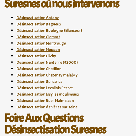
Suresnes où nous intervenons
Désinsectisation Antony
Désinsectisation Bagneux
Désinsectisation Boulogne Billancourt
Désinsectisation Clamart
Désinsectisation Montrouge
Désinsectisation Meudon
Désinsectisation Clichy
Désinsectisation Nanterre (92000)
Désinsectisation Chatillon
Désinsectisation Chatenay malabry
Désinsectisation Suresnes
Désinsectisation Levallois Perret
Désinsectisation Issy les moulineaux
Désinsectisation Rueil Malmaison
Désinsectisation Asnières sur seine
Foire Aux Questions
Désinsectisation Suresnes