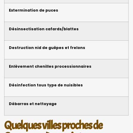
Extermination de puces
Désinsectisation cafards/blattes
Destruction nid de guêpes et frelons
Enlèvement chenilles processionnaires
Désinfection tous type de nuisibles
Débarras et nettoyage
Quelques villes proches de