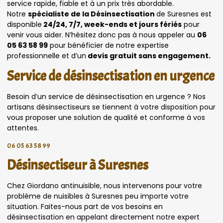
service rapide, fiable et à un prix très abordable.
Notre
spécialiste de la Désinsectisation
de Suresnes est
disponible
24/24, 7/7, week-ends et jours fériés
pour
venir vous aider. N’hésitez donc pas à nous appeler au
06
05 63 58 99
pour bénéficier de notre expertise
professionnelle et d’un
devis gratuit sans engagement.
Service de désinsectisation en urgence
Besoin d’un service de désinsectisation en urgence ? Nos
artisans désinsectiseurs se tiennent à votre disposition pour
vous proposer une solution de qualité et conforme à vos
attentes.
06 05 63 58 99
Désinsectiseur à Suresnes
Chez Giordano antinuisible, nous intervenons pour votre
problème de nuisibles à Suresnes peu importe votre
situation. Faites-nous part de vos besoins en
désinsectisation en appelant directement notre expert