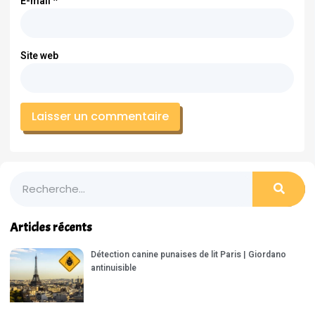
E-mail
*
Site web
Articles récents
Détection canine punaises de lit Paris | Giordano
antinuisible