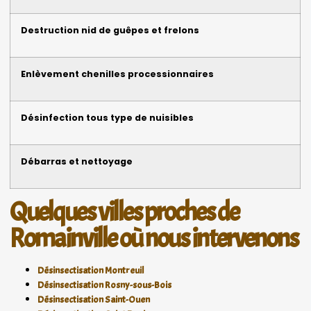
Destruction nid de guêpes et frelons
Enlèvement chenilles processionnaires
Désinfection tous type de nuisibles
Débarras et nettoyage
Quelques villes proches de
Romainville où nous intervenons
Désinsectisation Montreuil
Désinsectisation Rosny-sous-Bois
Désinsectisation Saint-Ouen