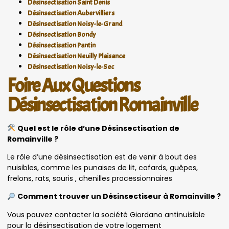
Désinsectisation Saint Denis
Désinsectisation Aubervilliers
Désinsectisation Noisy-le-Grand
Désinsectisation Bondy
Désinsectisation Pantin
Désinsectisation Neuilly Plaisance
Désinsectisation Noisy-le-Sec
Foire Aux Questions
Désinsectisation Romainville
Quel est le rôle d’une Désinsectisation de
Romainville ?
Le rôle d’une désinsectisation est de venir à bout des
nuisibles, comme les punaises de lit, cafards, guêpes,
frelons, rats, souris , chenilles processionnaires
Comment trouver un Désinsectiseur à Romainville ?
Vous pouvez contacter la société Giordano antinuisible
pour la désinsectisation de votre logement