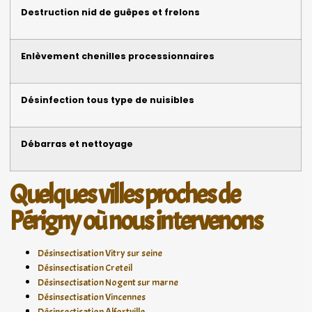
Destruction nid de guêpes et frelons
Enlèvement chenilles processionnaires
Désinfection tous type de nuisibles
Débarras et nettoyage
Quelques villes proches de
Périgny où nous intervenons
Désinsectisation Vitry sur seine
Désinsectisation Creteil
Désinsectisation Nogent sur marne
Désinsectisation Vincennes
Désinsectisation Alfortville