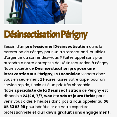
Désinsectisation Périgny
Besoin d’un
professionnel Désinsectisation
dans la
commune de Périgny pour un traitement anti-nuisibles
d’urgence ou sur rendez-vous ? Faites appel sans plus
attendre à notre entreprise de Désinsectisation à Périgny.
Notre société de
Désinsectisation propose une
intervention sur Périgny, le technicien
viendra chez
vous en seulement 2 Heures, après votre appel pour un
service rapide, fiable et à un prix très abordable.
Notre
spécialiste de la Désinsectisation
de Périgny est
disponible
24/24, 7/7, week-ends et jours fériés
pour
venir vous aider. N’hésitez donc pas à nous appeler au
06
05 63 58 99
pour bénéficier de notre expertise
professionnelle et d’un
devis gratuit sans engagement.