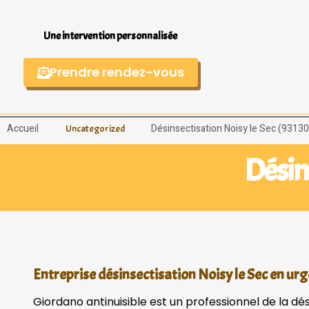
Une intervention personnalisée
Prendre rendez-vous
Accueil
Désinsectisation Noisy le Sec (93130
Uncategorized
Désins
Entreprise désinsectisation Noisy le Sec en ur
Giordano antinuisible est un professionnel de la dés