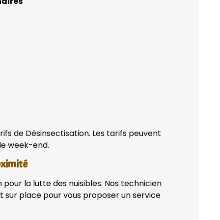
naires
ifs de Désinsectisation. Les tarifs peuvent
 de week-end.
oximité
pour la lutte des nuisibles. Nos technicien
t sur place pour vous proposer un service