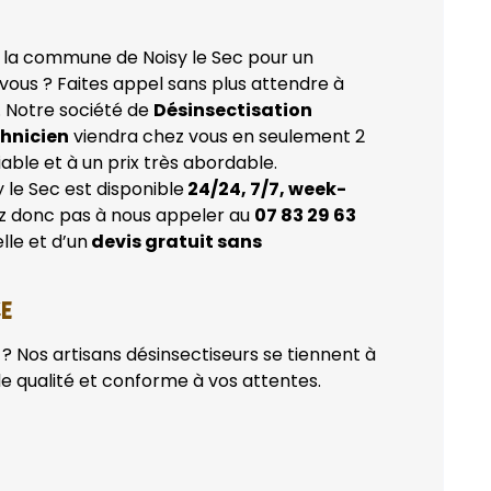
la commune de Noisy le Sec pour un
vous ? Faites appel sans plus attendre à
. Notre société de
Désinsectisation
chnicien
viendra chez vous en seulement 2
able et à un prix très abordable.
y le Sec est disponible
24/24, 7/7, week-
ez donc pas à nous appeler au
07 83 29 63
lle et d’un
devis gratuit sans
CE
? Nos artisans désinsectiseurs se tiennent à
de qualité et conforme à vos attentes.