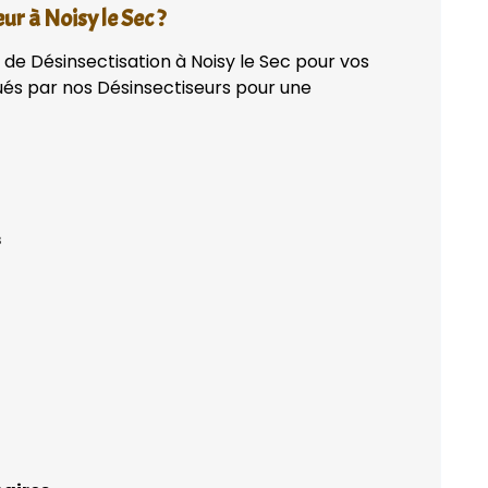
r à Noisy le Sec ?
 de Désinsectisation à Noisy le Sec pour vos
qués par nos Désinsectiseurs pour une
s