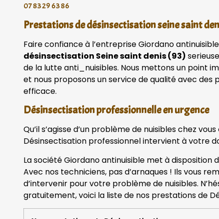
07 83 29 63 86
Prestations de désinsectisation seine saint d
Faire confiance à l’entreprise Giordano antinuisible
désinsectisation Seine saint denis (93)
serieuse
de la lutte anti_nuisibles. Nous mettons un point im
et nous proposons un service de qualité avec des p
efficace.
Désinsectisation professionnelle en urgence
Qu’il s’agisse d’un problème de nuisibles chez vous
Désinsectisation professionnel intervient à votre do
La société Giordano antinuisible met à disposition 
Avec nos techniciens, pas d’arnaques ! Ils vous rem
d’intervenir pour votre problème de nuisibles. N’h
gratuitement, voici la liste de nos prestations de Dé