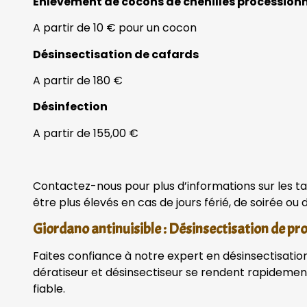
Enlèvement de cocons de chenilles procession
A partir de 10 € pour un cocon
Désinsectisation de cafards
A partir de 180 €
Désinfection
A partir de 155,00 €
Contactez-nous pour plus d’informations sur les tar
être plus élevés en cas de jours férié, de soirée ou
Giordano antinuisible : Désinsectisation de pr
Faites confiance à notre expert en désinsectisation 
dératiseur et désinsectiseur se rendent rapidemen
fiable.