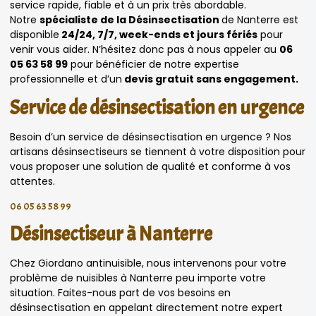
service rapide, fiable et à un prix très abordable.
Notre
spécialiste de la Désinsectisation
de Nanterre est
disponible
24/24, 7/7, week-ends et jours fériés
pour
venir vous aider. N’hésitez donc pas à nous appeler au
06
05 63 58 99
pour bénéficier de notre expertise
professionnelle et d’un
devis gratuit sans engagement.
Service de désinsectisation en urgence
Besoin d’un service de désinsectisation en urgence ? Nos
artisans désinsectiseurs se tiennent à votre disposition pour
vous proposer une solution de qualité et conforme à vos
attentes.
06 05 63 58 99
Désinsectiseur à Nanterre
Chez Giordano antinuisible, nous intervenons pour votre
problème de nuisibles à Nanterre peu importe votre
situation. Faites-nous part de vos besoins en
désinsectisation en appelant directement notre expert