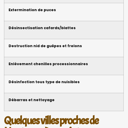
Extermination de puces
Désinsectisation cafards/blattes
Destruction nid de guêpes et frelons
Enlèvement chenilles processionnaires
Désinfection tous type de nuisibles
Débarras et nettoyage
Quelques villes proches de