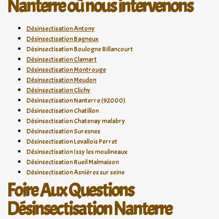
Nanterre où nous intervenons
Désinsectisation Antony
Désinsectisation Bagneux
Désinsectisation Boulogne Billancourt
Désinsectisation Clamart
Désinsectisation Montrouge
Désinsectisation Meudon
Désinsectisation Clichy
Désinsectisation Nanterre (92000)
Désinsectisation Chatillon
Désinsectisation Chatenay malabry
Désinsectisation Suresnes
Désinsectisation Levallois Perret
Désinsectisation Issy les moulineaux
Désinsectisation Rueil Malmaison
Désinsectisation Asnières sur seine
Foire Aux Questions
Désinsectisation Nanterre