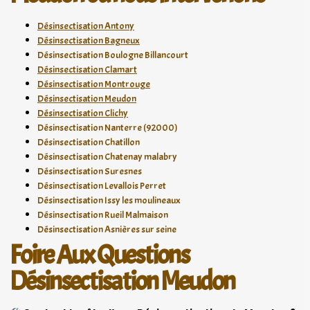
Désinsectisation Antony
Désinsectisation Bagneux
Désinsectisation Boulogne Billancourt
Désinsectisation Clamart
Désinsectisation Montrouge
Désinsectisation Meudon
Désinsectisation Clichy
Désinsectisation Nanterre (92000)
Désinsectisation Chatillon
Désinsectisation Chatenay malabry
Désinsectisation Suresnes
Désinsectisation Levallois Perret
Désinsectisation Issy les moulineaux
Désinsectisation Rueil Malmaison
Désinsectisation Asnières sur seine
Foire Aux Questions
Désinsectisation Meudon