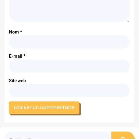
Nom
*
E-mail
*
Site web