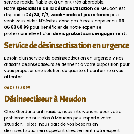
service rapide, fiable et à un prix très abordable.
Notre
spécialiste de la Désinsectisation
de Meudon est
disponible
24/24, 7/7, week-ends et jours fériés
pour
venir vous aider. N’hésitez donc pas à nous appeler au
06
05 63 58 99
pour bénéficier de notre expertise
professionnelle et d’un
devis gratuit sans engagement.
Service de désinsectisation en urgence
Besoin d’un service de désinsectisation en urgence ? Nos
artisans désinsectiseurs se tiennent à votre disposition pour
vous proposer une solution de qualité et conforme à vos
attentes.
06 05 63 58 99
Désinsectiseur à Meudon
Chez Giordano antinuisible, nous intervenons pour votre
problème de nuisibles à Meudon peu importe votre
situation. Faites-nous part de vos besoins en
désinsectisation en appelant directement notre expert