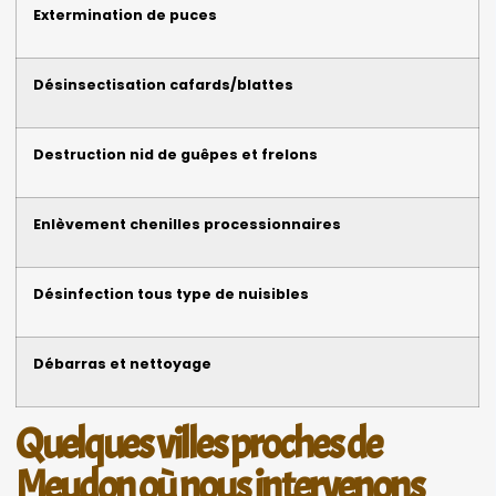
Extermination de puces
Désinsectisation cafards/blattes
Destruction nid de guêpes et frelons
Enlèvement chenilles processionnaires
Désinfection tous type de nuisibles
Débarras et nettoyage
Quelques villes proches de
Meudon où nous intervenons