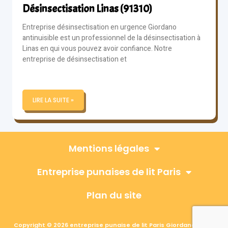
Désinsectisation Linas (91310)
Entreprise désinsectisation en urgence Giordano
antinuisible est un professionnel de la désinsectisation à
Linas en qui vous pouvez avoir confiance. Notre
entreprise de désinsectisation et
LIRE LA SUITE »
Mentions légales
Entreprise punaises de lit Paris
Plan du site
Copyright © 2026 entreprise punaise de lit Paris Giordano, Tous