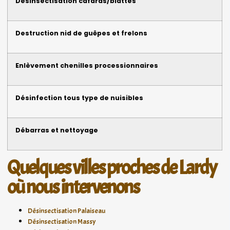
Désinsectisation cafards/blattes
Destruction nid de guêpes et frelons
Enlèvement chenilles processionnaires
Désinfection tous type de nuisibles
Débarras et nettoyage
Quelques villes proches de Lardy
où nous intervenons
Désinsectisation Palaiseau
Désinsectisation Massy