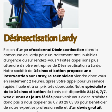
Désinsectisation Lardy
Besoin d’un
professionnel Désinsectisation
dans la
commune de Lardy pour un traitement anti-nuisibles
d’urgence ou sur rendez-vous ? Faites appel sans plus
attendre à notre entreprise de Désinsectisation à Lardy.
Notre société de
Désinsectisation propose une
intervention sur Lardy, le technicien
viendra chez vous
en seulement 2 Heures, après votre appel pour un service
rapide, fiable et à un prix très abordable. Notre
spécialiste
de la Désinsectisation
de Lardy est disponible
24/24, 7/7,
week-ends et jours fériés
pour venir vous aider. N’hésitez
donc pas à nous appeler au 07 83 29 63 86 pour bénéficier
de notre expertise professionnelle et d’un
devis gratuit