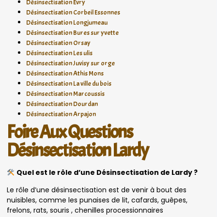
Désinsectisation Evry
Désinsectisation Corbeil Essonnes
Désinsectisation Longjumeau
Désinsectisation Bures sur yvette
Désinsectisation Orsay
Désinsectisation Les ulis
Désinsectisation Juvisy sur orge
Désinsectisation Athis Mons
Désinsectisation La ville du bois
Désinsectisation Marcoussis
Désinsectisation Dourdan
Désinsectisation Arpajon
Foire Aux Questions
Désinsectisation Lardy
Quel est le rôle d’une Désinsectisation de Lardy ?
Le rôle d’une désinsectisation est de venir à bout des
nuisibles, comme les punaises de lit, cafards, guêpes,
frelons, rats, souris , chenilles processionnaires