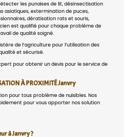
tecter les punaises de lit, désinsectisation
ns asiatiques, extermination de puces,
onnaires, dératisation rats et souris,
nicien est qualifié pour chaque problème de
avail de qualité soigné.
tère de l’agriculture pour l’utilisation des
qualité et sécurisé.
pert pour obtenir un devis pour le service de
SATION À PROXIMITÉ Janvry
tion pour tous problème de nuisibles. Nos
apidement pour vous apporter nos solution
ur à Janvry ?