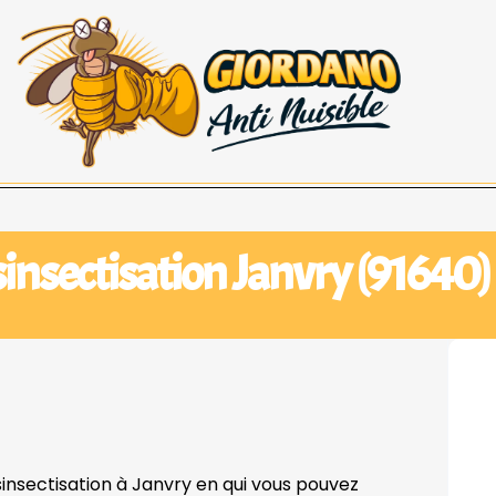
insectisation Janvry (91640)
sinsectisation à Janvry en qui vous pouvez