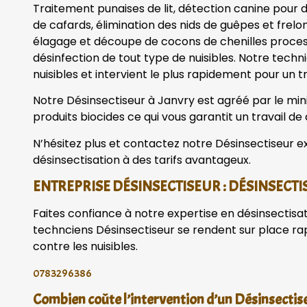
Traitement punaises de lit, détection canine pour dé
de cafards, élimination des nids de guêpes et frelo
élagage et découpe de cocons de chenilles processi
désinfection de tout type de nuisibles. Notre tech
nuisibles et intervient le plus rapidement pour un tr
Notre Désinsectiseur à Janvry est agréé par le minis
produits biocides ce qui vous garantit un travail de 
N’hésitez plus et contactez notre Désinsectiseur ex
désinsectisation à des tarifs avantageux.
ENTREPRISE DÉSINSECTISEUR : DÉSINSECTI
Faites confiance à notre expertise en désinsectisa
technciens Désinsectiseur se rendent sur place r
contre les nuisibles.
0783296386
Combien coûte l’intervention d’un Désinsectise