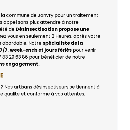
 la commune de Janvry pour un traitement
es appel sans plus attendre à notre
iété de
Désinsectisation propose une
ez vous en seulement 2 Heures, après votre
rès abordable. Notre
spécialiste de la
7/7, week-ends et jours fériés
pour venir
7 83 29 63 86 pour bénéficier de notre
ans engagement.
CE
? Nos artisans désinsectiseurs se tiennent à
de qualité et conforme à vos attentes.