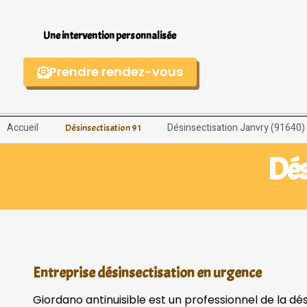
Une intervention personnalisée
Prendre rendez-vous
Accueil
Désinsectisation Janvry (91640)
Désinsectisation 91
Dés
Entreprise désinsectisation en urgence
Giordano antinuisible est un professionnel de la dé