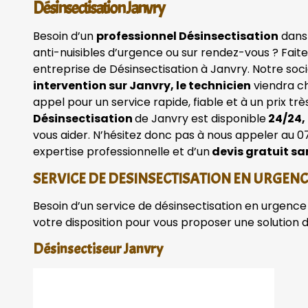
Désinsectisation Janvry
Besoin d’un
professionnel Désinsectisation
dans
anti-nuisibles d’urgence ou sur rendez-vous ? Fait
entreprise de Désinsectisation à Janvry. Notre soc
intervention sur Janvry, le technicien
viendra ch
appel pour un service rapide, fiable et à un prix t
Désinsectisation
de Janvry est disponible
24/24, 
vous aider. N’hésitez donc pas à nous appeler au 0
expertise professionnelle et d’un
devis gratuit s
SERVICE DE DESINSECTISATION EN URGEN
Besoin d’un service de désinsectisation en urgence 
votre disposition pour vous proposer une solution 
Désinsectiseur Janvry