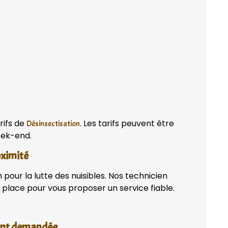
rifs de
. Les tarifs peuvent être
Désinsectisation
week-end.
oximité
pour la lutte des nuisibles. Nos technicien
place pour vous proposer un service fiable.
vent demandée