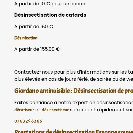
A partir de 10 € pour un cocon
Désinsectisation de cafards
A partir de 180 €
Désinfection
A partir de 155,00 €
Contactez-nous pour plus d’informations sur les ta
plus élevés en cas de jours férié, de soirée ou de 
Giordano antinuisible : Désinsectisation de pr
Faites confiance à notre expert en désinsectisation 
et
se rendent rapidement sur 
dératiseur
désinsectiseur
07 83 29 63 86
Prestations de désinsectisation Essonne sou