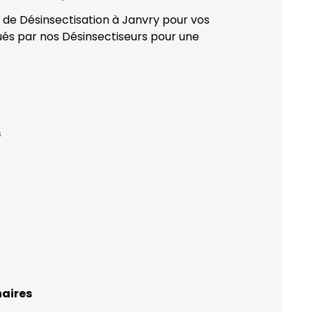
n de Désinsectisation à Janvry pour vos
qués par nos Désinsectiseurs pour une
s
naires