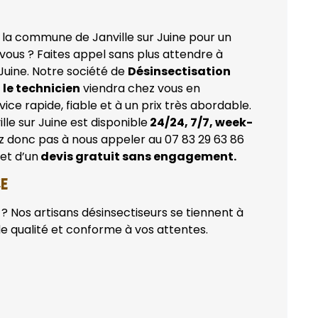
la commune de Janville sur Juine pour un
vous ? Faites appel sans plus attendre à
 Juine. Notre société de
Désinsectisation
 le technicien
viendra chez vous en
ce rapide, fiable et à un prix très abordable.
lle sur Juine est disponible
24/24, 7/7, week-
ez donc pas à nous appeler au 07 83 29 63 86
et d’un
devis gratuit sans engagement.
CE
? Nos artisans désinsectiseurs se tiennent à
de qualité et conforme à vos attentes.