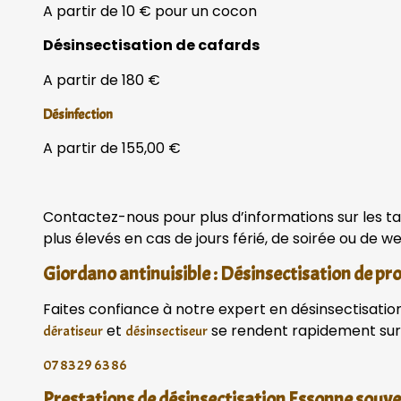
A partir de 10 € pour un cocon
Désinsectisation de cafards
A partir de 180 €
Désinfection
A partir de 155,00 €
Contactez-nous pour plus d’informations sur les ta
plus élevés en cas de jours férié, de soirée ou de 
Giordano antinuisible : Désinsectisation de pr
Faites confiance à notre expert en désinsectisation 
et
se rendent rapidement sur 
dératiseur
désinsectiseur
07 83 29 63 86
Prestations de désinsectisation Essonne sou