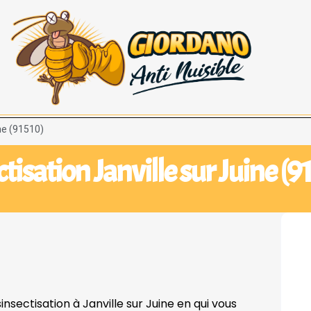
ine (91510)
tisation Janville sur Juine (9
insectisation à Janville sur Juine en qui vous