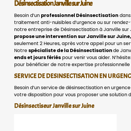
Désinsectisation Janville sur Juine
Besoin d’un
professionnel Désinsectisation
dans 
traitement anti-nuisibles d’urgence ou sur rendez-
notre entreprise de Désinsectisation à Janville sur
propose une intervention sur Janville sur Juine,
seulement 2 Heures, après votre appel pour un servi
Notre
spécialiste de la Désinsectisation
de Janvi
ends et jours fériés
pour venir vous aider. N’hésit
pour bénéficier de notre expertise professionnelle 
SERVICE DE DESINSECTISATION EN URGEN
Besoin d’un service de désinsectisation en urgence 
votre disposition pour vous proposer une solution 
Désinsectiseur Janville sur Juine