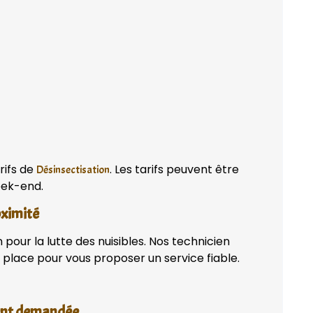
rifs de
. Les tarifs peuvent être
Désinsectisation
week-end.
oximité
pour la lutte des nuisibles. Nos technicien
place pour vous proposer un service fiable.
vent demandée