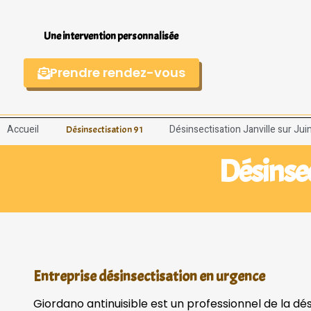
Une intervention personnalisée
Prendre rendez-vous
Accueil
Désinsectisation Janville sur Ju
Désinsectisation 91
Désinsec
Entreprise désinsectisation en urgence
Giordano antinuisible est un professionnel de la dés