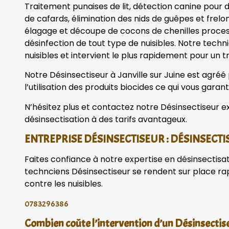
Traitement punaises de lit, détection canine pour dé
de cafards, élimination des nids de guêpes et frelo
élagage et découpe de cocons de chenilles processi
désinfection de tout type de nuisibles. Notre tech
nuisibles et intervient le plus rapidement pour un tr
Notre Désinsectiseur à Janville sur Juine est agréé 
l’utilisation des produits biocides ce qui vous garanti
N’hésitez plus et contactez notre Désinsectiseur ex
désinsectisation à des tarifs avantageux.
ENTREPRISE DÉSINSECTISEUR : DÉSINSECTISA
Faites confiance à notre expertise en désinsectisa
technciens Désinsectiseur se rendent sur place r
contre les nuisibles.
0783296386
Combien coûte l’intervention d’un Désinsectiseu