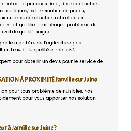
tecter les punaises de lit, désinsectisation
ns asiatiques, extermination de puces,
onnaires, dératisation rats et souris,
nicien est qualifié pour chaque problème de
avail de qualité soigné.
par le ministère de l’agriculture pour
t un travail de qualité et sécurisé.
pert pour obtenir un devis pour le service de
TION À PROXIMITÉ Janville sur Juine
tion pour tous problème de nuisibles. Nos
apidement pour vous apporter nos solution
r à Janville sur Juine ?