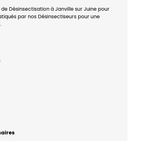
 de Désinsectisation à Janville sur Juine pour
ratiqués par nos Désinsectiseurs pour une
.
s
naires