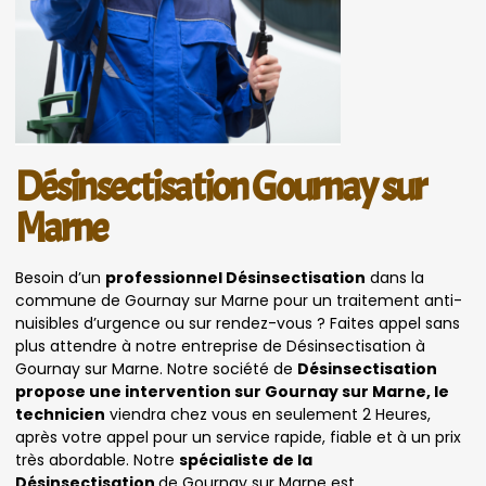
Désinsectisation Gournay sur
Marne
Besoin d’un
professionnel Désinsectisation
dans la
commune de Gournay sur Marne pour un traitement anti-
nuisibles d’urgence ou sur rendez-vous ? Faites appel sans
plus attendre à notre entreprise de Désinsectisation à
Gournay sur Marne. Notre société de
Désinsectisation
propose une intervention sur Gournay sur Marne, le
technicien
viendra chez vous en seulement 2 Heures,
après votre appel pour un service rapide, fiable et à un prix
très abordable. Notre
spécialiste de la
Désinsectisation
de Gournay sur Marne est