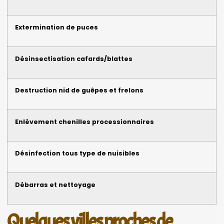
Extermination de puces
Désinsectisation cafards/blattes
Destruction nid de guêpes et frelons
Enlèvement chenilles processionnaires
Désinfection tous type de nuisibles
Débarras et nettoyage
Quelques villes proches de