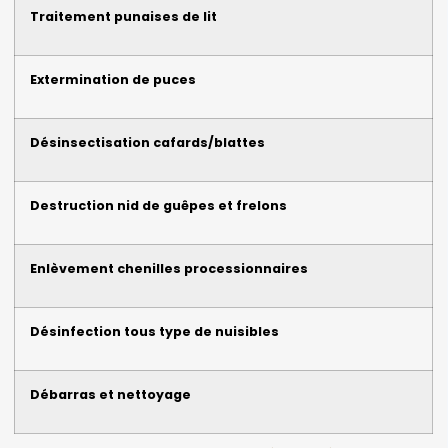
Traitement punaises de lit
Extermination de puces
Désinsectisation cafards/blattes
Destruction nid de guêpes et frelons
Enlèvement chenilles processionnaires
Désinfection tous type de nuisibles
Débarras et nettoyage