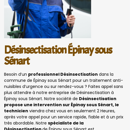
Désinsectisation Épinay sous
Sénart
Besoin d’un
professionnel Désinsectisation
dans la
commune de Épinay sous Sénart pour un traitement anti-
nuisibles d’urgence ou sur rendez-vous ? Faites appel sans
plus attendre à notre entreprise de Désinsectisation à
Épinay sous Sénart. Notre société de
Désinsectisation
propose une intervention sur Épinay sous Sénart, le
technicien
viendra chez vous en seulement 2 Heures,
après votre appel pour un service rapide, fiable et à un prix
très abordable. Notre
spécialiste de la
Désinsectisation
de Épinay sous Sénart est