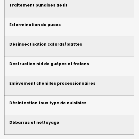
Traitement punaises de lit
Extermination de puces
Désinsectisation cafards/blattes
Destruction nid de guêpes et frelons
Enlèvement chenilles processionnaires
Désinfection tous type de nuisibles
Débarras et nettoyage