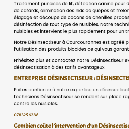
Traitement punaises de lit, détection canine pour dé
de cafards, élimination des nids de guêpes et frelo
élagage et découpe de cocons de chenilles processi
désinfection de tout type de nuisibles. Notre tech
nuisibles et intervient le plus rapidement pour un tr
Notre Désinsectiseur à Courcouronnes est agréé par
l’utilisation des produits biocides ce qui vous garanti
N’hésitez plus et contactez notre Désinsectiseur ex
désinsectisation à des tarifs avantageux.
ENTREPRISE DÉSINSECTISEUR : DÉSINSECTI
Faites confiance à notre expertise en désinsectisa
technciens Désinsectiseur se rendent sur place r
contre les nuisibles.
0783296386
Combien coûte l’intervention d’un Désinsectis