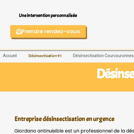
Une intervention personnalisée
Prendre rendez-vous
Accueil
Désinsectisation Courcouronnes
Désinsectisation 91
Désinse
Entreprise désinsectisation en urgence
Giordano antinuisible est un professionnel de la d