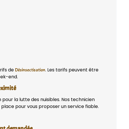
rifs de
. Les tarifs peuvent être
Désinsectisation
week-end.
oximité
pour la lutte des nuisibles. Nos technicien
place pour vous proposer un service fiable.
vent demandée