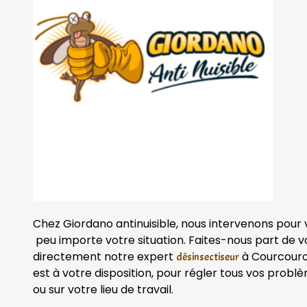
Chez Giordano antinuisible, nous intervenons pour
peu importe votre situation. Faites-nous part de v
directement notre expert
à Courcouro
désinsectiseur
est à votre disposition, pour régler tous vos problè
ou sur votre lieu de travail.