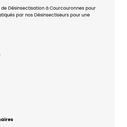
on de Désinsectisation à Courcouronnes pour
ratiqués par nos Désinsectiseurs pour une
s
naires