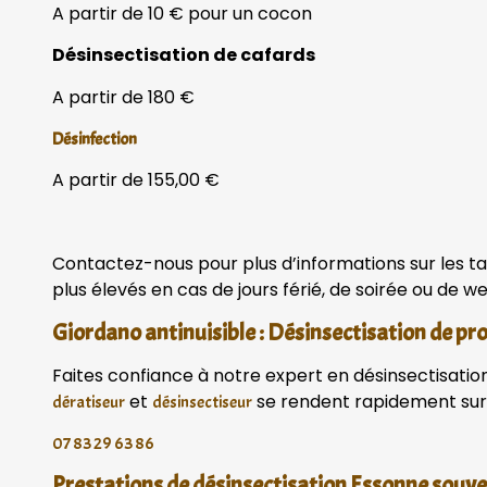
A partir de 10 € pour un cocon
Désinsectisation de cafards
A partir de 180 €
Désinfection
A partir de 155,00 €
Contactez-nous pour plus d’informations sur les ta
plus élevés en cas de jours férié, de soirée ou de 
Giordano antinuisible : Désinsectisation de pr
Faites confiance à notre expert en désinsectisation 
et
se rendent rapidement sur 
dératiseur
désinsectiseur
07 83 29 63 86
Prestations de désinsectisation Essonne sou