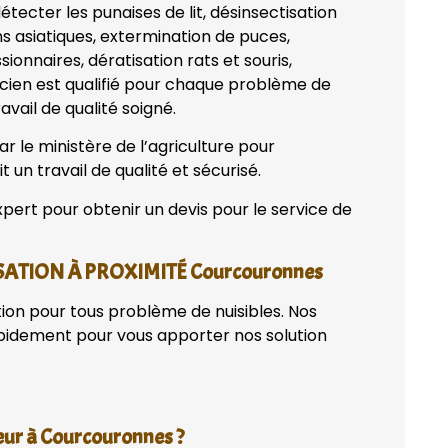
tecter les punaises de lit, désinsectisation
ns asiatiques, extermination de puces,
onnaires, dératisation rats et souris,
nicien est qualifié pour chaque problème de
avail de qualité soigné.
 le ministère de l’agriculture pour
t un travail de qualité et sécurisé.
pert pour obtenir un devis pour le service de
SATION À PROXIMITÉ Courcouronnes
tion pour tous problème de nuisibles. Nos
apidement pour vous apporter nos solution
eur à Courcouronnes ?