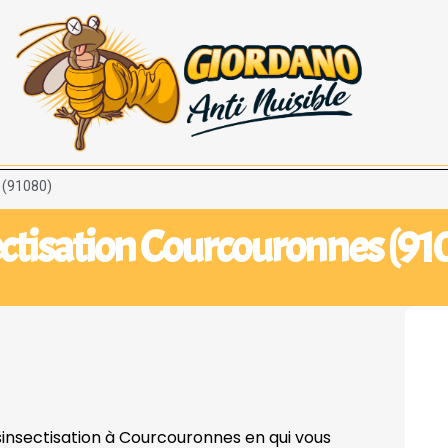
 (91080)
ctisation Courcouronnes (91
ésinsectisation à Courcouronnes en qui vous