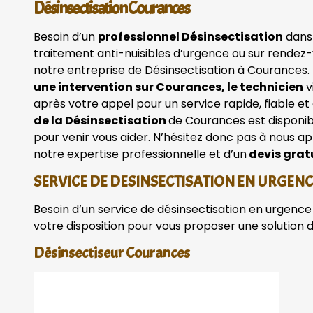
Désinsectisation Courances
Besoin d’un
professionnel Désinsectisation
dans
traitement anti-nuisibles d’urgence ou sur rendez-
notre entreprise de Désinsectisation à Courances.
une intervention sur Courances, le technicien
v
après votre appel pour un service rapide, fiable et
de la Désinsectisation
de Courances est disponib
pour venir vous aider. N’hésitez donc pas à nous ap
notre expertise professionnelle et d’un
devis grat
SERVICE DE DESINSECTISATION EN URGEN
Besoin d’un service de désinsectisation en urgence 
votre disposition pour vous proposer une solution 
Désinsectiseur Courances