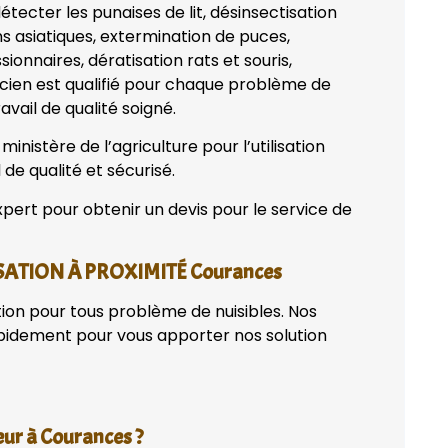
tecter les punaises de lit, désinsectisation
ns asiatiques, extermination de puces,
onnaires, dératisation rats et souris,
nicien est qualifié pour chaque problème de
avail de qualité soigné.
nistère de l’agriculture pour l’utilisation
 de qualité et sécurisé.
pert pour obtenir un devis pour le service de
SATION À PROXIMITÉ Courances
tion pour tous problème de nuisibles. Nos
apidement pour vous apporter nos solution
eur à Courances ?