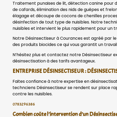
Traitement punaises de lit, détection canine pour dé
de cafards, élimination des nids de guêpes et frelo
élagage et découpe de cocons de chenilles processi
désinfection de tout type de nuisibles. Notre tech
nuisibles et intervient le plus rapidement pour un tr
Notre Désinsectiseur à Courances est agréé par le mi
des produits biocides ce qui vous garantit un travail
N’hésitez plus et contactez notre Désinsectiseur ex
désinsectisation à des tarifs avantageux.
ENTREPRISE DÉSINSECTISEUR : DÉSINSECTI
Faites confiance à notre expertise en désinsectisa
technciens Désinsectiseur se rendent sur place r
contre les nuisibles.
0783296386
Combien coûte l’intervention d’un Désinsectis