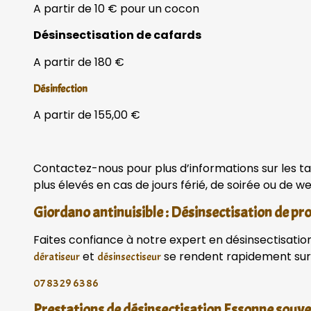
A partir de 10 € pour un cocon
Désinsectisation de cafards
A partir de 180 €
Désinfection
A partir de 155,00 €
Contactez-nous pour plus d’informations sur les ta
plus élevés en cas de jours férié, de soirée ou de 
Giordano antinuisible : Désinsectisation de pr
Faites confiance à notre expert en désinsectisation 
et
se rendent rapidement sur 
dératiseur
désinsectiseur
07 83 29 63 86
Prestations de désinsectisation Essonne sou