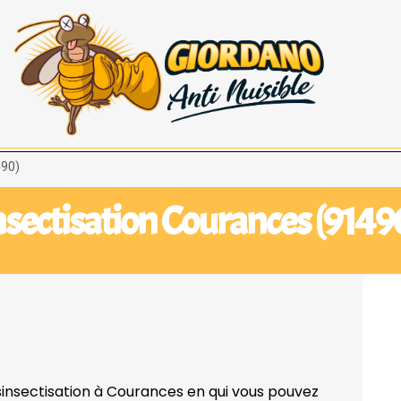
490)
sectisation Courances (9149
ésinsectisation à Courances en qui vous pouvez