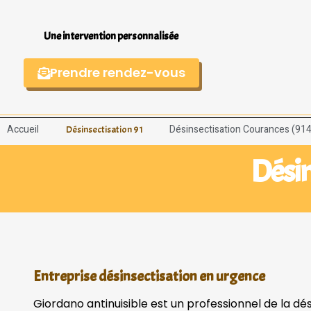
Une intervention personnalisée
Prendre rendez-vous
Accueil
Désinsectisation Courances (91
Désinsectisation 91
Désin
Entreprise désinsectisation en urgence
Giordano antinuisible est un professionnel de la d