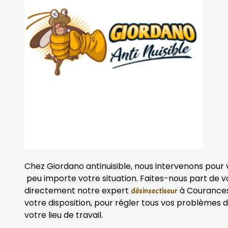
Chez Giordano antinuisible, nous intervenons pour
peu importe votre situation. Faites-nous part de v
directement notre expert
à Courances.
désinsectiseur
votre disposition, pour régler tous vos problèmes de
votre lieu de travail.