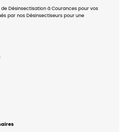
n de Désinsectisation à Courances pour vos
qués par nos Désinsectiseurs pour une
s
naires