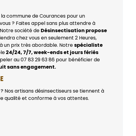
 la commune de Courances pour un
vous ? Faites appel sans plus attendre à
 Notre société de
Désinsectisation propose
iendra chez vous en seulement 2 Heures,
 à un prix très abordable. Notre
spécialiste
le
24/24, 7/7, week-ends et jours fériés
peler au 07 83 29 63 86 pour bénéficier de
uit sans engagement.
CE
? Nos artisans désinsectiseurs se tiennent à
de qualité et conforme à vos attentes.