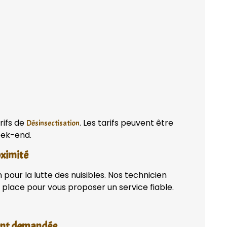
rifs de
. Les tarifs peuvent être
Désinsectisation
week-end.
oximité
pour la lutte des nuisibles. Nos technicien
place pour vous proposer un service fiable.
vent demandée