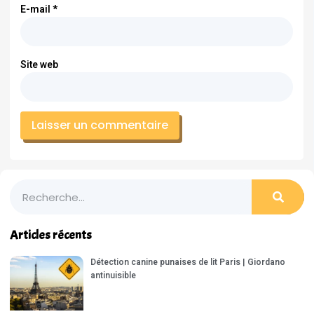
E-mail
*
Site web
Articles récents
Détection canine punaises de lit Paris | Giordano
antinuisible