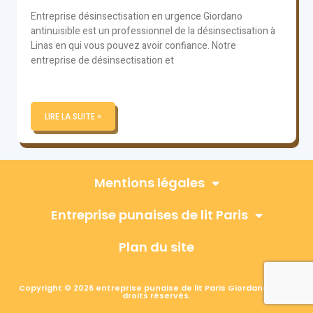
Entreprise désinsectisation en urgence Giordano
antinuisible est un professionnel de la désinsectisation à
Linas en qui vous pouvez avoir confiance. Notre
entreprise de désinsectisation et
LIRE LA SUITE »
Mentions légales
Entreprise punaises de lit Paris
Plan du site
Copyright © 2026 entreprise punaise de lit Paris Giordano, Tous
droits réservés.