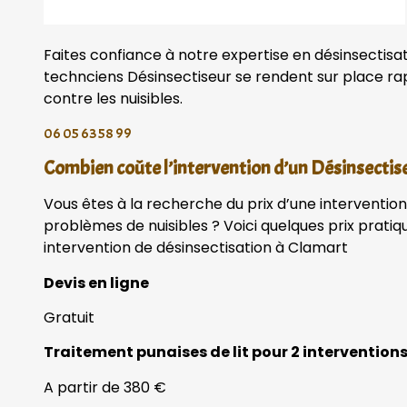
Faites confiance à notre expertise en désinsectisa
technciens Désinsectiseur se rendent sur place r
contre les nuisibles.
06 05 63 58 99
Combien coûte l’intervention d’un Désinsectis
Vous êtes à la recherche du prix d’une interventio
problèmes de nuisibles ? Voici quelques prix prati
intervention de désinsectisation à Clamart
Devis en ligne
Gratuit
Traitement punaises de lit pour 2 intervention
A partir de 380 €