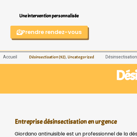
Une intervention personnalisée
Prendre rendez-vous
Accueil
,
Désinsectisatio
Désinsectisation (92)
Uncategorized
Dési
Entreprise désinsectisation en urgence
Giordano antinuisible est un professionnel de la dé