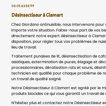
06 05 63 58 99
Désinsectiseur à Clamart
Chez Giordano antinuisible, nous intervenons pour
importe votre situation. Faites-nous part de vos b
directement notre expert désinsectiseur à Clamart
disposition, pour régler tous vos problèmes de nuisi
lieu de travail.
Traitement punaises de lit, désinsectisation de caf
asiatiques, extermination de puces, élagage et dé
processionnaires, dératisation rats et souris, désin
technicien est qualifié pour chaque problème de nu
un travail de qualité soigné.
Notre Désinsectiseur à Clamart est agréé par le mini
produits biocides ce qui vous garantit un travail de 
N’hésitez plus et contactez notre Désinsectiseur ex