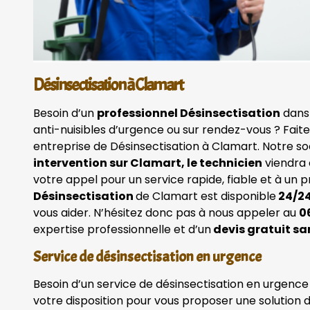
Désinsectisation à Clamart
Besoin d’un
professionnel Désinsectisation
dans
anti-nuisibles d’urgence ou sur rendez-vous ? Fait
entreprise de Désinsectisation à Clamart. Notre s
intervention sur Clamart, le technicien
viendra 
votre appel pour un service rapide, fiable et à un 
Désinsectisation
de Clamart est disponible
24/24
vous aider. N’hésitez donc pas à nous appeler au
0
expertise professionnelle et d’un
devis gratuit s
Service de désinsectisation en urgence
Besoin d’un service de désinsectisation en urgence 
votre disposition pour vous proposer une solution 