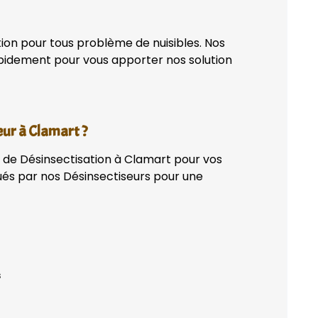
tion pour tous problème de nuisibles. Nos
apidement pour vous apporter nos solution
eur à Clamart ?
n de Désinsectisation à Clamart pour vos
qués par nos Désinsectiseurs pour une
s