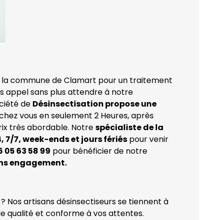
 la commune de Clamart pour un traitement
es appel sans plus attendre à notre
ociété de
Désinsectisation propose une
chez vous en seulement 2 Heures, après
prix très abordable. Notre
spécialiste de la
, 7/7, week-ends et jours fériés
pour venir
6 05 63 58 99
pour bénéficier de notre
ans engagement.
? Nos artisans désinsectiseurs se tiennent à
de qualité et conforme à vos attentes.