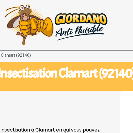
n Clamart (92140)
nsectisation Clamart (92140
sinsectisation à Clamart en qui vous pouvez