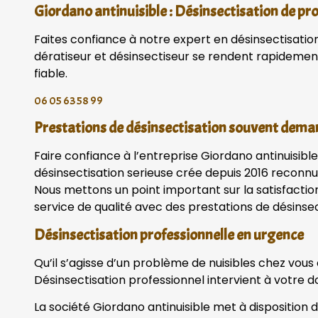
Giordano antinuisible : Désinsectisation de pr
Faites confiance à notre expert en désinsectisation 
dératiseur et désinsectiseur se rendent rapidemen
fiable.
06 05 63 58 99
Prestations de désinsectisation souvent dem
Faire confiance à l’entreprise Giordano antinuisible
désinsectisation serieuse crée depuis 2016 reconnu 
Nous mettons un point important sur la satisfactio
service de qualité avec des prestations de désinsec
Désinsectisation professionnelle en urgence
Qu’il s’agisse d’un problème de nuisibles chez vous
Désinsectisation professionnel intervient à votre do
La société Giordano antinuisible met à disposition 