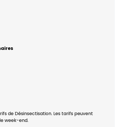
naires
ifs de Désinsectisation. Les tarifs peuvent
 de week-end.