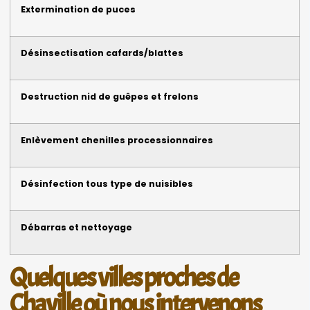
Extermination de puces
Désinsectisation cafards/blattes
Destruction nid de guêpes et frelons
Enlèvement chenilles processionnaires
Désinfection tous type de nuisibles
Débarras et nettoyage
Quelques villes proches de
Chaville où nous intervenons