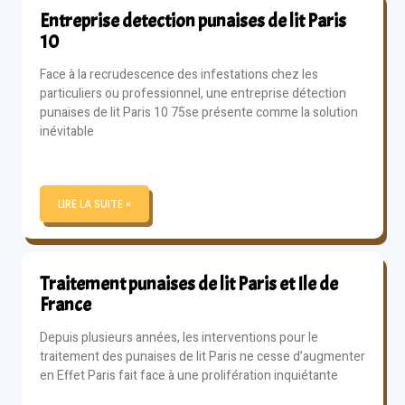
Entreprise detection punaises de lit Paris
10
Face à la recrudescence des infestations chez les
particuliers ou professionnel, une entreprise détection
punaises de lit Paris 10 75se présente comme la solution
inévitable
LIRE LA SUITE »
Traitement punaises de lit Paris et Ile de
France
Depuis plusieurs années, les interventions pour le
traitement des punaises de lit Paris ne cesse d’augmenter
en Effet Paris fait face à une prolifération inquiétante