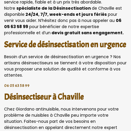
service rapide, fiable et à un prix très abordable.
Notre
spécialiste de la Désinsectisation
de Chaville est
disponible
24/24, 7/7, week-ends et jours fériés
pour
venir vous aider. N’hésitez donc pas à nous appeler au
06
05 63 58 99
pour bénéficier de notre expertise
professionnelle et d’un
devis gratuit sans engagement.
Service de désinsectisation en urgence
Besoin d’un service de désinsectisation en urgence ? Nos
artisans désinsectiseurs se tiennent à votre disposition pour
vous proposer une solution de qualité et conforme à vos
attentes.
06 05 63 58 99
Désinsectiseur à Chaville
Chez Giordano antinuisible, nous intervenons pour votre
problème de nuisibles à Chaville peu importe votre
situation. Faites-nous part de vos besoins en
désinsectisation en appelant directement notre expert