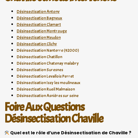
Désinsectisation Antony
Désinsectisation Bagneux
Désinsectisation Clamart
Désinsectisation Montrouge
Désinsectisation Meudon
Désinsectisation Clichy
Désinsectisation Nanterre (92000)
Désinsectisation Chatillon
Désinsectisation Chatenay malabry
Désinsectisation Suresnes
Désinsectisation Levallois Perret
Désinsectisation Issy les moulineaux
Désinsectisation Rueil Malmaison
Désinsectisation Asnières sur seine
Foire Aux Questions
Désinsectisation Chaville
Quel est le rôle d’une Désinsectisation de Chaville ?