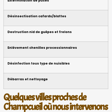
Extermination de puces
Désinsectisation cafards/blattes
Destruction nid de guêpes et frelons
Enlèvement chenilles processionnaires
Désinfection tous type de nuisibles
Débarras et nettoyage
Quelques villes proches de
Champcueil où nous intervenons