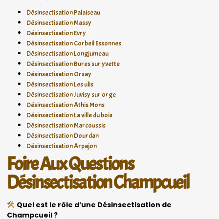
Désinsectisation Palaiseau
Désinsectisation Massy
Désinsectisation Evry
Désinsectisation Corbeil Essonnes
Désinsectisation Longjumeau
Désinsectisation Bures sur yvette
Désinsectisation Orsay
Désinsectisation Les ulis
Désinsectisation Juvisy sur orge
Désinsectisation Athis Mons
Désinsectisation La ville du bois
Désinsectisation Marcoussis
Désinsectisation Dourdan
Désinsectisation Arpajon
Foire Aux Questions
Désinsectisation Champcueil
Quel est le rôle d’une Désinsectisation de
Champcueil ?