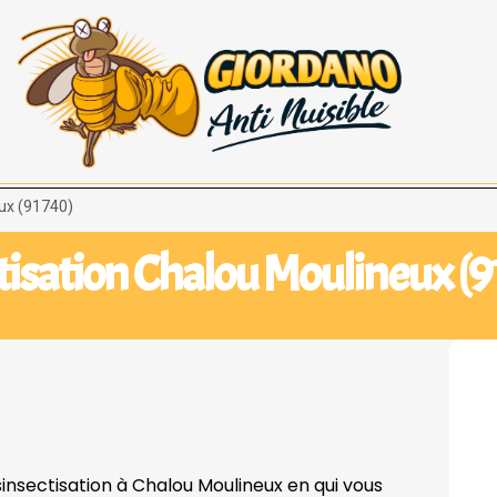
eux (91740)
tisation Chalou Moulineux (
sinsectisation à Chalou Moulineux en qui vous