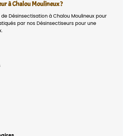
eur à Chalou Moulineux ?
n de Désinsectisation à Chalou Moulineux pour
ratiqués par nos Désinsectiseurs pour une
x.
s
naires