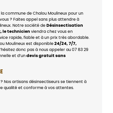
 la commune de Chalou Moulineux pour un
vous ? Faites appel sans plus attendre à
ineux. Notre société de
Désinsectisation
 le technicien
viendra chez vous en
ce rapide, fiable et à un prix très abordable.
ou Moulineux est disponible
24/24, 7/7,
N’hésitez donc pas à nous appeler au 07 83 29
nelle et d’un
devis gratuit sans
CE
? Nos artisans désinsectiseurs se tiennent à
de qualité et conforme à vos attentes.