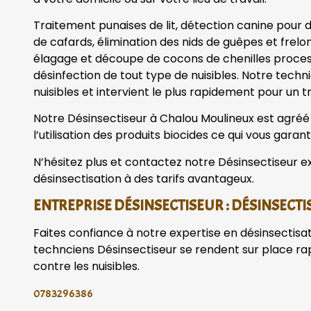
Traitement punaises de lit, détection canine pour dé
de cafards, élimination des nids de guêpes et frelo
élagage et découpe de cocons de chenilles processi
désinfection de tout type de nuisibles. Notre tech
nuisibles et intervient le plus rapidement pour un tr
Notre Désinsectiseur à Chalou Moulineux est agréé p
l’utilisation des produits biocides ce qui vous garanti
N’hésitez plus et contactez notre Désinsectiseur ex
désinsectisation à des tarifs avantageux.
ENTREPRISE DÉSINSECTISEUR : DÉSINSECTIS
Faites confiance à notre expertise en désinsectisa
technciens Désinsectiseur se rendent sur place r
contre les nuisibles.
0783296386