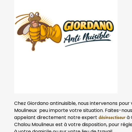
Chez Giordano antinuisible, nous intervenons pour
Moulineux peu importe votre situation. Faites-nous
appelant directement notre expert
à 
désinsectiseur
Chalou Moulineux est à votre disposition, pour régl
à votre domicile ou sur votre lieu de travail.