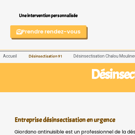
Une intervention personnalisée
Prendre rendez-vous
Accueil
Désinsectisation Chalou Moulin
Désinsectisation 91
Désinsec
Entreprise désinsectisation en urgence
Giordano antinuisible est un professionnel de la dé