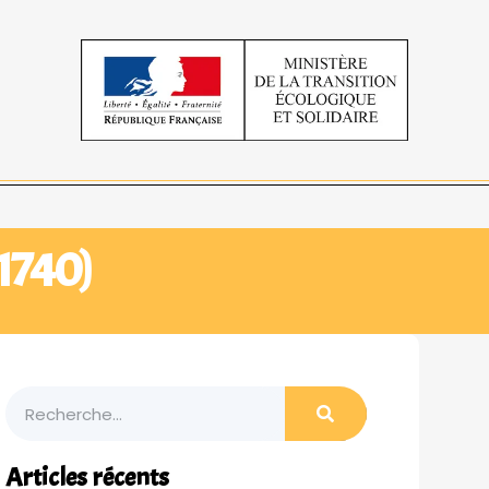
91740)
Articles récents