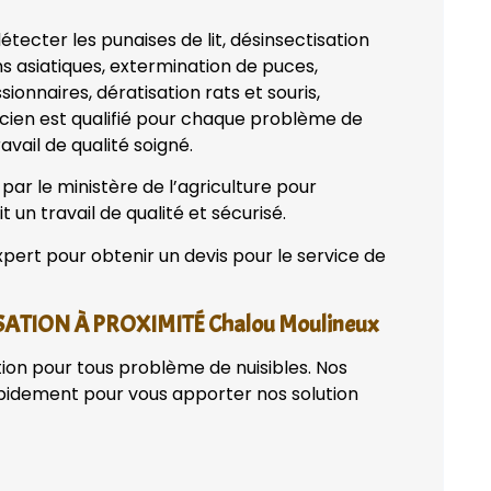
tecter les punaises de lit, désinsectisation
ns asiatiques, extermination de puces,
onnaires, dératisation rats et souris,
nicien est qualifié pour chaque problème de
avail de qualité soigné.
ar le ministère de l’agriculture pour
t un travail de qualité et sécurisé.
pert pour obtenir un devis pour le service de
ATION À PROXIMITÉ Chalou Moulineux
tion pour tous problème de nuisibles. Nos
apidement pour vous apporter nos solution