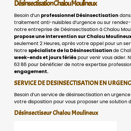
Désinsectisation Chalou Moulineux
Besoin d’un
professionnel Désinsectisation
dans
traitement anti-nuisibles d’urgence ou sur rendez-
notre entreprise de Désinsectisation à Chalou Moul
propose une intervention sur Chalou Moulineux,
seulement 2 Heures, après votre appel pour un servi
Notre
spécialiste de la Désinsectisation
de Chal
week-ends et jours fériés
pour venir vous aider. 
63 86 pour bénéficier de notre expertise profession
engagement.
SERVICE DE DESINSECTISATION EN URGEN
Besoin d’un service de désinsectisation en urgence 
votre disposition pour vous proposer une solution 
Désinsectiseur Chalou Moulineux