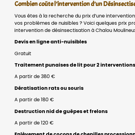
Combien coûte l’intervention d’un Désinsectis
Vous êtes à la recherche du prix d’une interventio
vos problèmes de nuisibles ? Voici quelques prix p
intervention de désinsectisation à Chalou Moulineu
Devis en ligne anti-nuisibles
Gratuit
Traitement punaises de lit pour 2 intervention
A partir de 380 €
Dératisation rats ou souris
A partir de 180 €
Destruction nid de guêpes et frelons
A partir de 120 €
Enlèvement de cocons de chenilles procession