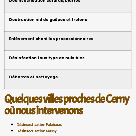
Désinsectisation cafards/blattes
Destruction nid de guêpes et frelons
Enlèvement chenilles processionnaires
Désinfection tous type de nuisibles
Débarras et nettoyage
Quelques villes proches de Cerny
où nous intervenons
Désinsectisation Palaiseau
Désinsectisation Massy