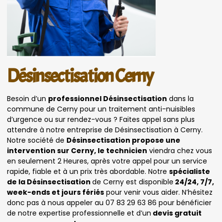
Désinsectisation Cerny
Besoin d’un
professionnel Désinsectisation
dans la
commune de Cerny pour un traitement anti-nuisibles
d’urgence ou sur rendez-vous ? Faites appel sans plus
attendre à notre entreprise de Désinsectisation à Cerny.
Notre société de
Désinsectisation propose une
intervention sur Cerny, le technicien
viendra chez vous
en seulement 2 Heures, après votre appel pour un service
rapide, fiable et à un prix très abordable. Notre
spécialiste
de la Désinsectisation
de Cerny est disponible
24/24, 7/7,
week-ends et jours fériés
pour venir vous aider. N’hésitez
donc pas à nous appeler au 07 83 29 63 86 pour bénéficier
de notre expertise professionnelle et d’un
devis gratuit