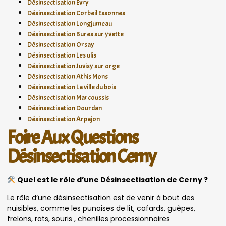
Désinsectisation Evry
Désinsectisation Corbeil Essonnes
Désinsectisation Longjumeau
Désinsectisation Bures sur yvette
Désinsectisation Orsay
Désinsectisation Les ulis
Désinsectisation Juvisy sur orge
Désinsectisation Athis Mons
Désinsectisation La ville du bois
Désinsectisation Marcoussis
Désinsectisation Dourdan
Désinsectisation Arpajon
Foire Aux Questions
Désinsectisation Cerny
Quel est le rôle d’une Désinsectisation de Cerny ?
Le rôle d’une désinsectisation est de venir à bout des
nuisibles, comme les punaises de lit, cafards, guêpes,
frelons, rats, souris , chenilles processionnaires