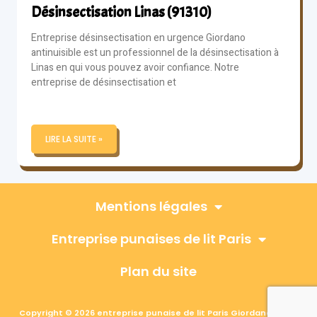
Désinsectisation Linas (91310)
Entreprise désinsectisation en urgence Giordano
antinuisible est un professionnel de la désinsectisation à
Linas en qui vous pouvez avoir confiance. Notre
entreprise de désinsectisation et
LIRE LA SUITE »
Mentions légales
Entreprise punaises de lit Paris
Plan du site
Copyright © 2026 entreprise punaise de lit Paris Giordano, Tous