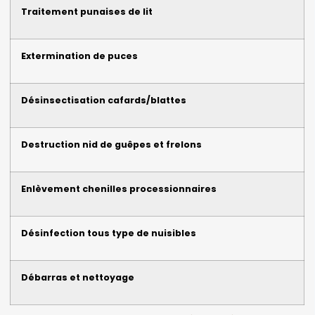
Traitement punaises de lit
Extermination de puces
Désinsectisation cafards/blattes
Destruction nid de guêpes et frelons
Enlèvement chenilles processionnaires
Désinfection tous type de nuisibles
Débarras et nettoyage