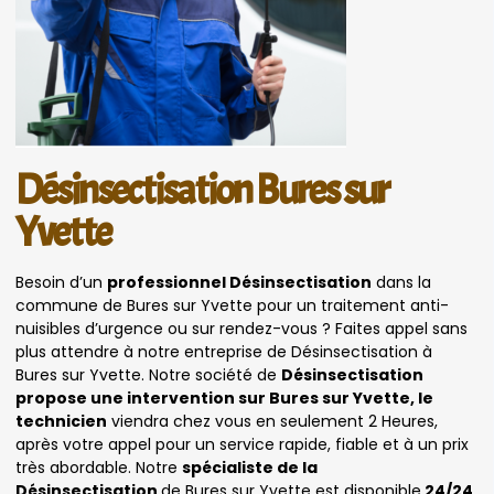
Désinsectisation Bures sur
Yvette
Besoin d’un
professionnel Désinsectisation
dans la
commune de Bures sur Yvette pour un traitement anti-
nuisibles d’urgence ou sur rendez-vous ? Faites appel sans
plus attendre à notre entreprise de Désinsectisation à
Bures sur Yvette. Notre société de
Désinsectisation
propose une intervention sur Bures sur Yvette, le
technicien
viendra chez vous en seulement 2 Heures,
après votre appel pour un service rapide, fiable et à un prix
très abordable. Notre
spécialiste de la
Désinsectisation
de Bures sur Yvette est disponible
24/24,