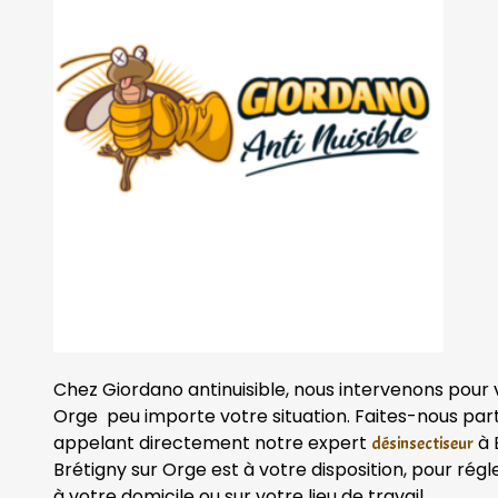
Chez Giordano antinuisible, nous intervenons pour 
Orge peu importe votre situation. Faites-nous part
appelant directement notre expert
à 
désinsectiseur
Brétigny sur Orge est à votre disposition, pour rég
à votre domicile ou sur votre lieu de travail.