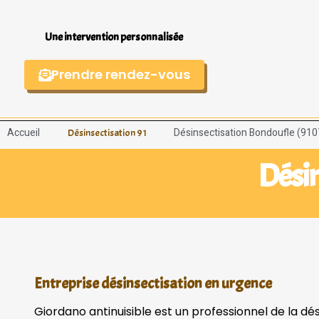
Une intervention personnalisée
Prendre rendez-vous
Accueil
Désinsectisation Bondoufle (910
Désinsectisation 91
Désin
Entreprise désinsectisation en urgence
Giordano antinuisible est un professionnel de la dé