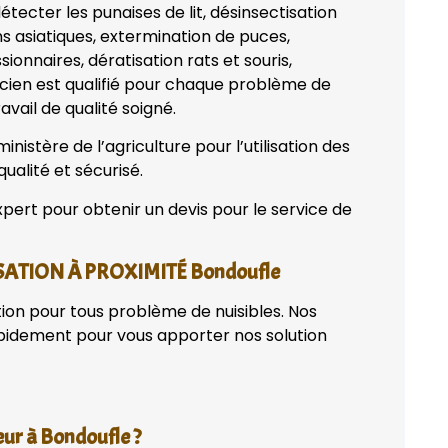
tecter les punaises de lit, désinsectisation
ns asiatiques, extermination de puces,
onnaires, dératisation rats et souris,
nicien est qualifié pour chaque problème de
avail de qualité soigné.
nistère de l’agriculture pour l’utilisation des
qualité et sécurisé.
pert pour obtenir un devis pour le service de
SATION À PROXIMITÉ Bondoufle
tion pour tous problème de nuisibles. Nos
apidement pour vous apporter nos solution
eur à Bondoufle ?