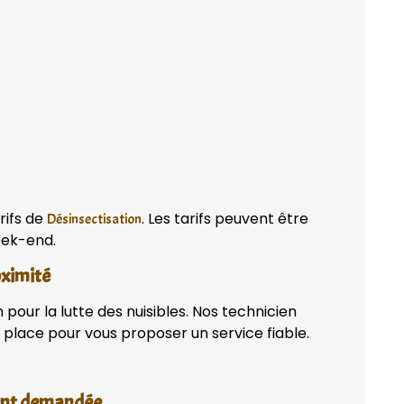
rifs de
. Les tarifs peuvent être
Désinsectisation
week-end.
oximité
pour la lutte des nuisibles. Nos technicien
place pour vous proposer un service fiable.
vent demandée