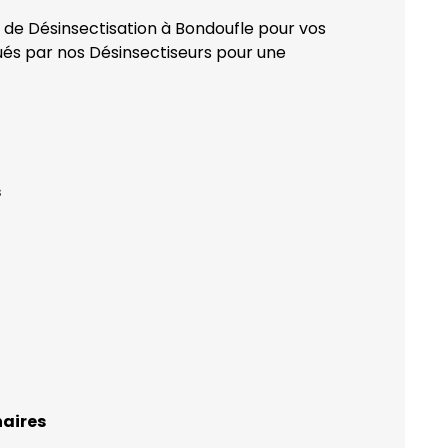
n de Désinsectisation à Bondoufle pour vos
qués par nos Désinsectiseurs pour une
s
naires