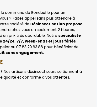
 la commune de Bondoufle pour un
vous ? Faites appel sans plus attendre à
Notre société de
Désinsectisation propose
endra chez vous en seulement 2 Heures,
 à un prix très abordable. Notre
spécialiste
le
24/24, 7/7, week-ends et jours fériés
peler au 07 83 29 63 86 pour bénéficier de
uit sans engagement.
CE
? Nos artisans désinsectiseurs se tiennent à
de qualité et conforme à vos attentes.