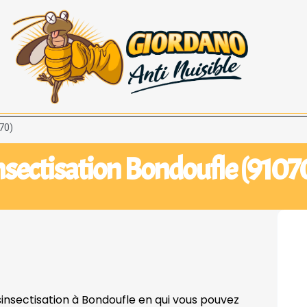
70)
sectisation Bondoufle (9107
sinsectisation à Bondoufle en qui vous pouvez