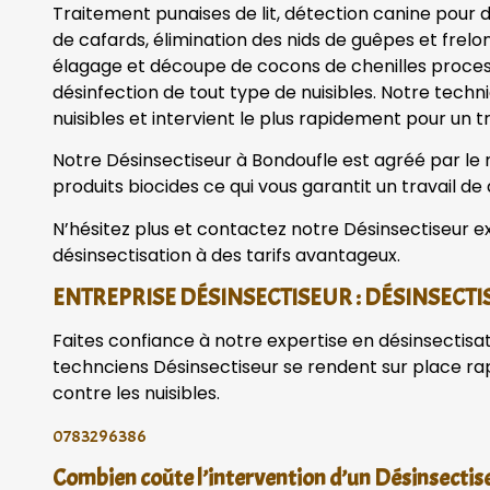
Traitement punaises de lit, détection canine pour dé
de cafards, élimination des nids de guêpes et frelo
élagage et découpe de cocons de chenilles processi
désinfection de tout type de nuisibles. Notre tech
nuisibles et intervient le plus rapidement pour un tr
Notre Désinsectiseur à Bondoufle est agréé par le mi
produits biocides ce qui vous garantit un travail de 
N’hésitez plus et contactez notre Désinsectiseur ex
désinsectisation à des tarifs avantageux.
ENTREPRISE DÉSINSECTISEUR : DÉSINSECTI
Faites confiance à notre expertise en désinsectisa
technciens Désinsectiseur se rendent sur place r
contre les nuisibles.
0783296386
Combien coûte l’intervention d’un Désinsectis