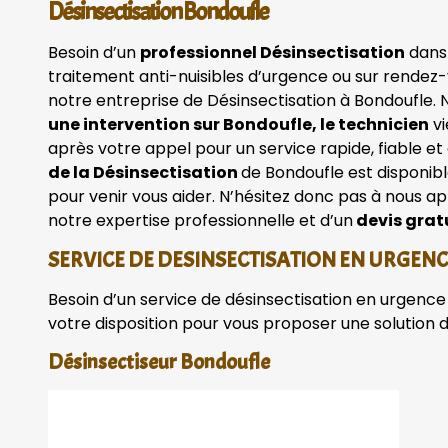
Désinsectisation Bondoufle
Besoin d’un
professionnel Désinsectisation
dans
traitement anti-nuisibles d’urgence ou sur rendez-
notre entreprise de Désinsectisation à Bondoufle. 
une intervention sur Bondoufle, le technicien
vi
après votre appel pour un service rapide, fiable et
de la Désinsectisation
de Bondoufle est disponib
pour venir vous aider. N’hésitez donc pas à nous ap
notre expertise professionnelle et d’un
devis grat
SERVICE DE DESINSECTISATION EN URGEN
Besoin d’un service de désinsectisation en urgence 
votre disposition pour vous proposer une solution 
Désinsectiseur Bondoufle