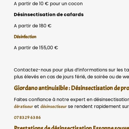
A partir de 10 € pour un cocon
Désinsectisation de cafards
A partir de 180 €
Désinfection
A partir de 155,00 €
Contactez-nous pour plus d’informations sur les ta
plus élevés en cas de jours férié, de soirée ou de 
Giordano antinuisible : Désinsectisation de pr
Faites confiance à notre expert en désinsectisation 
et
se rendent rapidement sur 
dératiseur
désinsectiseur
07 83 29 63 86
Prestations de désinsectisation Essonne sou