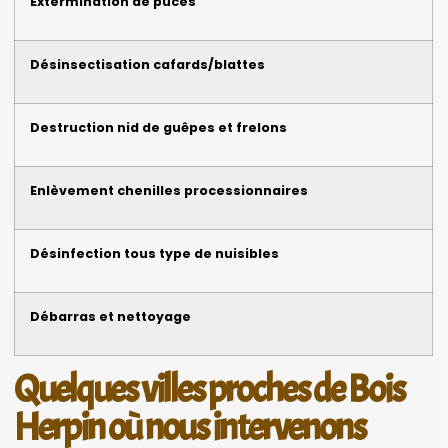
Extermination de puces
Désinsectisation cafards/blattes
Destruction nid de guêpes et frelons
Enlèvement chenilles processionnaires
Désinfection tous type de nuisibles
Débarras et nettoyage
Quelques villes proches de Bois
Herpin où nous intervenons