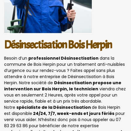
Désinsectisation Bois Herpin
Besoin d’un
professionnel Désinsectisation
dans la
commune de Bois Herpin pour un traitement anti-nuisibles
d’urgence ou sur rendez-vous ? Faites appel sans plus
attendre à notre entreprise de Désinsectisation à Bois
Herpin. Notre société de
Désinsectisation propose une
intervention sur Bois Herpin, le technicien
viendra chez
vous en seulement 2 Heures, après votre appel pour un
service rapide, fiable et à un prix très abordable.
Notre
spécialiste de la Désinsectisation
de Bois Herpin
est disponible
24/24, 7/7, week-ends et jours fériés
pour
venir vous aider. N’hésitez donc pas à nous appeler au 07
83 29 63 86 pour bénéficier de notre expertise