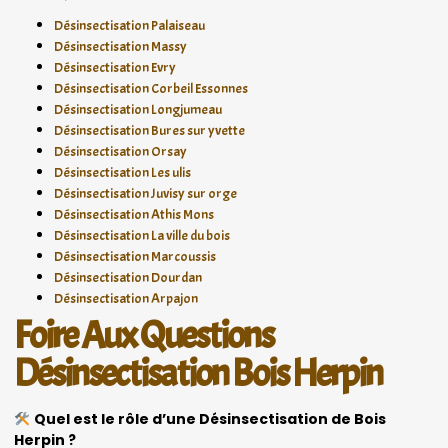
Désinsectisation Palaiseau
Désinsectisation Massy
Désinsectisation Evry
Désinsectisation Corbeil Essonnes
Désinsectisation Longjumeau
Désinsectisation Bures sur yvette
Désinsectisation Orsay
Désinsectisation Les ulis
Désinsectisation Juvisy sur orge
Désinsectisation Athis Mons
Désinsectisation La ville du bois
Désinsectisation Marcoussis
Désinsectisation Dourdan
Désinsectisation Arpajon
Foire Aux Questions
Désinsectisation Bois Herpin
Quel est le rôle d’une Désinsectisation de Bois
Herpin ?