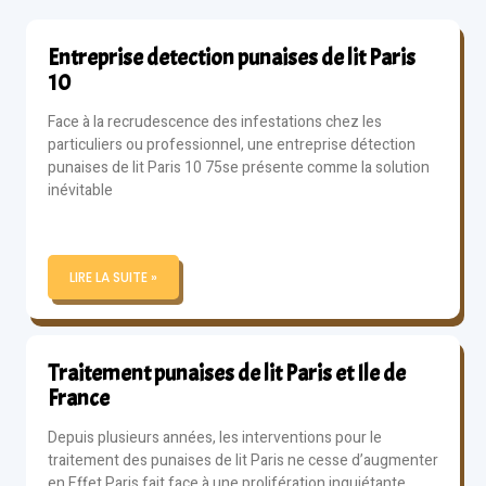
Entreprise detection punaises de lit Paris
10
Face à la recrudescence des infestations chez les
particuliers ou professionnel, une entreprise détection
punaises de lit Paris 10 75se présente comme la solution
inévitable
LIRE LA SUITE »
Traitement punaises de lit Paris et Ile de
France
Depuis plusieurs années, les interventions pour le
traitement des punaises de lit Paris ne cesse d’augmenter
en Effet Paris fait face à une prolifération inquiétante