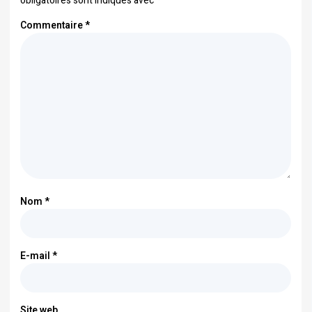
obligatoires sont indiqués avec
*
Commentaire
*
Nom
*
E-mail
*
Site web