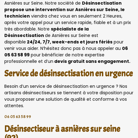
Asnières sur Seine. Notre société de
Désinsectisation
propose une intervention sur Asnières sur Seine, le
technicien
viendra chez vous en seulement 2 Heures,
après votre appel pour un service rapide, fiable et à un prix
très abordable. Notre
spécialiste de la
Désinsectisation
de Asnières sur Seine est
disponible
24/24, 7/7, week-ends et jours fériés
pour
venir vous aider. N’hésitez donc pas à nous appeler au
06
05 63 58 99
pour bénéficier de notre expertise
professionnelle et d’un
devis gratuit sans engagement.
Service de désinsectisation en urgence
Besoin d’un service de désinsectisation en urgence ? Nos
artisans désinsectiseurs se tiennent à votre disposition pour
vous proposer une solution de qualité et conforme à vos
attentes.
06 05 63 58 99
Désinsectiseur à asnières sur seine