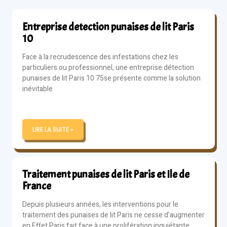
Entreprise detection punaises de lit Paris
10
Face à la recrudescence des infestations chez les
particuliers ou professionnel, une entreprise détection
punaises de lit Paris 10 75se présente comme la solution
inévitable
LIRE LA SUITE »
Traitement punaises de lit Paris et Ile de
France
Depuis plusieurs années, les interventions pour le
traitement des punaises de lit Paris ne cesse d’augmenter
en Effet Paris fait face à une prolifération inquiétante