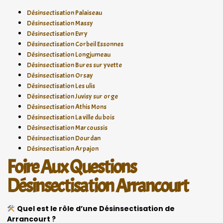
Désinsectisation Palaiseau
Désinsectisation Massy
Désinsectisation Evry
Désinsectisation Corbeil Essonnes
Désinsectisation Longjumeau
Désinsectisation Bures sur yvette
Désinsectisation Orsay
Désinsectisation Les ulis
Désinsectisation Juvisy sur orge
Désinsectisation Athis Mons
Désinsectisation La ville du bois
Désinsectisation Marcoussis
Désinsectisation Dourdan
Désinsectisation Arpajon
Foire Aux Questions
Désinsectisation Arrancourt
Quel est le rôle d’une Désinsectisation de
Arrancourt ?