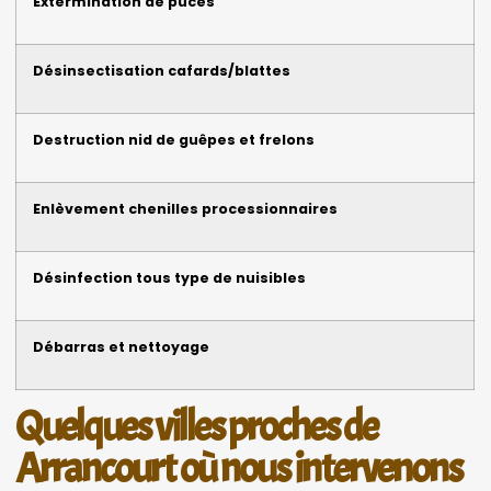
Extermination de puces
Désinsectisation cafards/blattes
Destruction nid de guêpes et frelons
Enlèvement chenilles processionnaires
Désinfection tous type de nuisibles
Débarras et nettoyage
Quelques villes proches de
Arrancourt où nous intervenons