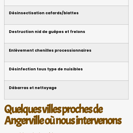
Désinsectisation cafards/blattes
Destruction nid de guêpes et frelons
Enlèvement chenilles processionnaires
Désinfection tous type de nuisibles
Débarras et nettoyage
Quelques villes proches de
Angerville où nous intervenons