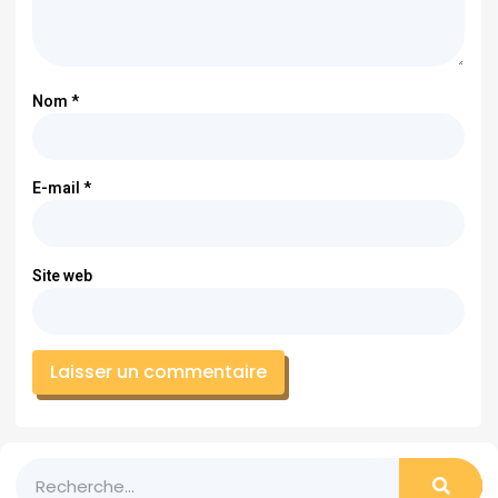
Nom
*
E-mail
*
Site web